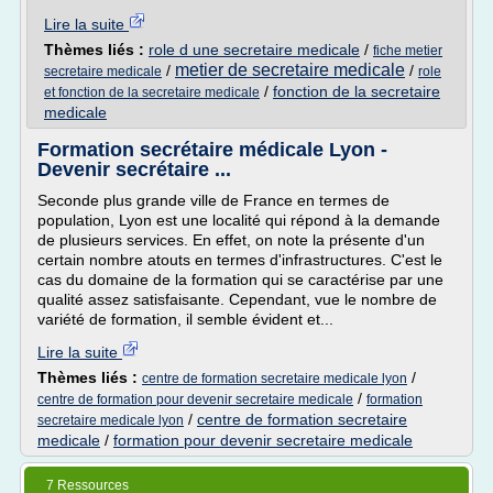
Lire la suite
Thèmes liés :
role d une secretaire medicale
/
fiche metier
metier de secretaire medicale
/
/
secretaire medicale
role
/
fonction de la secretaire
et fonction de la secretaire medicale
medicale
Formation secrétaire médicale Lyon -
Devenir secrétaire ...
Seconde plus grande ville de France en termes de
population, Lyon est une localité qui répond à la demande
de plusieurs services. En effet, on note la présente d'un
certain nombre atouts en termes d'infrastructures. C'est le
cas du domaine de la formation qui se caractérise par une
qualité assez satisfaisante. Cependant, vue le nombre de
variété de formation, il semble évident et...
Lire la suite
Thèmes liés :
/
centre de formation secretaire medicale lyon
/
centre de formation pour devenir secretaire medicale
formation
/
centre de formation secretaire
secretaire medicale lyon
medicale
/
formation pour devenir secretaire medicale
7 Ressources