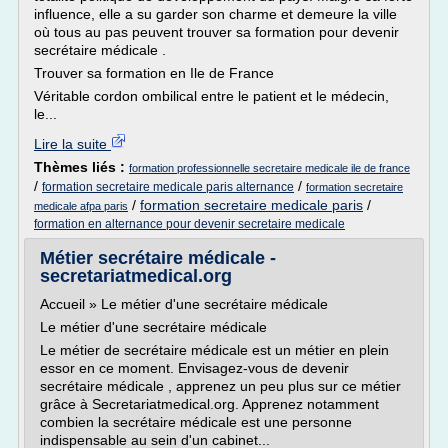
influence, elle a su garder son charme et demeure la ville
où tous au pas peuvent trouver sa formation pour devenir
secrétaire médicale .
Trouver sa formation en Ile de France
Véritable cordon ombilical entre le patient et le médecin,
le...
Lire la suite
Thèmes liés :
formation professionnelle secretaire medicale ile de france
/
/
formation secretaire medicale paris alternance
formation secretaire
/
formation secretaire medicale paris
/
medicale afpa paris
formation en alternance pour devenir secretaire medicale
Métier secrétaire médicale -
secretariatmedical.org
Accueil » Le métier d'une secrétaire médicale
Le métier d'une secrétaire médicale
Le métier de secrétaire médicale est un métier en plein
essor en ce moment. Envisagez-vous de devenir
secrétaire médicale , apprenez un peu plus sur ce métier
grâce à Secretariatmedical.org. Apprenez notamment
combien la secrétaire médicale est une personne
indispensable au sein d'un cabinet...