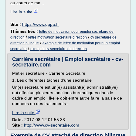
au cours de ma...
Lire la suite
Site :
https://www.qapa.fr
Thèmes liés :
lettre de motivation pour emploi secretaire de
/
/
direction
lettre motivation secretaire direction
cv secretaire de
/
direction bilingue
exemple de lettre de motivation pour un emploi
/
secretaire
exemple cv secretaire de direction
Carrière secrétaire | Emploi secrétaire - cv-
secretaire.com
Métier secrétaire - Carrière Secrétaire
1. Les différentes tâches d'une secrétaire
Un(e) secrétaire est un(e) assistant(e) administratif(ve)
qui effectue plusieurs fonctions bureautiques dans le
cadre d'un emploi. Il/elle doit entre autre faire la saisie de
données ou des traitements...
Lire la suite
Date:
2017-08-12 01:55:33
Site :
http://www.cv-secretaire.com
Exemple de CV attaché de direction bilingue