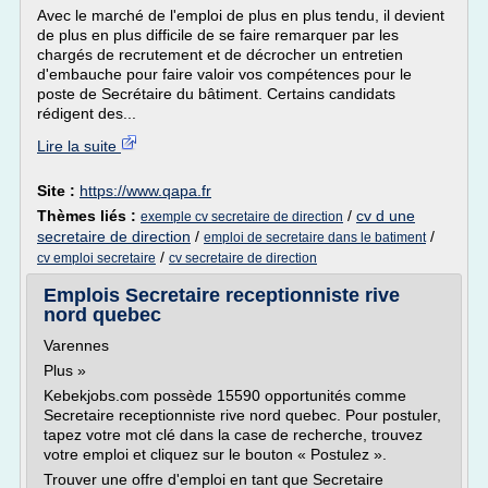
Avec le marché de l'emploi de plus en plus tendu, il devient
de plus en plus difficile de se faire remarquer par les
chargés de recrutement et de décrocher un entretien
d'embauche pour faire valoir vos compétences pour le
poste de Secrétaire du bâtiment. Certains candidats
rédigent des...
Lire la suite
Site :
https://www.qapa.fr
Thèmes liés :
/
cv d une
exemple cv secretaire de direction
secretaire de direction
/
/
emploi de secretaire dans le batiment
/
cv emploi secretaire
cv secretaire de direction
Emplois Secretaire receptionniste rive
nord quebec
Varennes
Plus »
Kebekjobs.com possède 15590 opportunités comme
Secretaire receptionniste rive nord quebec. Pour postuler,
tapez votre mot clé dans la case de recherche, trouvez
votre emploi et cliquez sur le bouton « Postulez ».
Trouver une offre d'emploi en tant que Secretaire