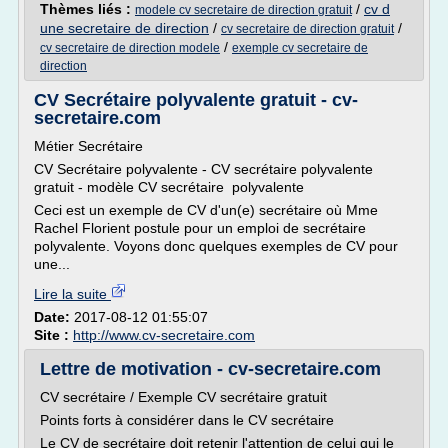
Thèmes liés :
/
cv d
modele cv secretaire de direction gratuit
une secretaire de direction
/
/
cv secretaire de direction gratuit
/
cv secretaire de direction modele
exemple cv secretaire de
direction
CV Secrétaire polyvalente gratuit - cv-
secretaire.com
Métier Secrétaire
CV Secrétaire polyvalente - CV secrétaire polyvalente
gratuit - modèle CV secrétaire polyvalente
Ceci est un exemple de CV d'un(e) secrétaire où Mme
Rachel Florient postule pour un emploi de secrétaire
polyvalente. Voyons donc quelques exemples de CV pour
une...
Lire la suite
Date:
2017-08-12 01:55:07
Site :
http://www.cv-secretaire.com
Lettre de motivation - cv-secretaire.com
CV secrétaire / Exemple CV secrétaire gratuit
Points forts à considérer dans le CV secrétaire
Le CV de secrétaire doit retenir l'attention de celui qui le