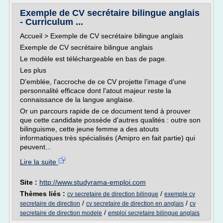
Exemple de CV secrétaire bilingue anglais
- Curriculum ...
Accueil > Exemple de CV secrétaire bilingue anglais
Exemple de CV secrétaire bilingue anglais
Le modèle est téléchargeable en bas de page.
Les plus
D'emblée, l'accroche de ce CV projette l'image d'une
personnalité efficace dont l'atout majeur reste la
connaissance de la langue anglaise.
Or un parcours rapide de ce document tend à prouver
que cette candidate possède d'autres qualités : outre son
bilinguisme, cette jeune femme a des atouts
informatiques très spécialisés (Amipro en fait partie) qui
peuvent...
Lire la suite
Site :
http://www.studyrama-emploi.com
Thèmes liés :
/
cv secretaire de direction bilingue
exemple cv
/
/
secretaire de direction
cv secretaire de direction en anglais
cv
/
secretaire de direction modele
emploi secretaire bilingue anglais