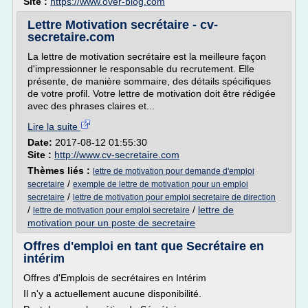
Site :
https://www.over-blog.com
Lettre Motivation secrétaire - cv-
secretaire.com
La lettre de motivation secrétaire est la meilleure façon
d'impressionner le responsable du recrutement. Elle
présente, de manière sommaire, des détails spécifiques
de votre profil. Votre lettre de motivation doit être rédigée
avec des phrases claires et...
Lire la suite
Date:
2017-08-12 01:55:30
Site :
http://www.cv-secretaire.com
Thèmes liés :
lettre de motivation pour demande d'emploi
/
secretaire
exemple de lettre de motivation pour un emploi
/
secretaire
lettre de motivation pour emploi secretaire de direction
/
/
lettre de
lettre de motivation pour emploi secretaire
motivation pour un poste de secretaire
Offres d'emploi en tant que Secrétaire en
intérim
Offres d'Emplois de secrétaires en Intérim
Il n'y a actuellement aucune disponibilité.