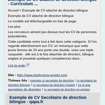
- Curriculum ...
Accueil > Exemple de CV attaché de direction bilingue
Exemple de CV attaché de direction bilingue
Le modèle est téléchargeable en bas de page.
Les plus
Les recruteurs aiment par-dessus tout les CV de personnes
polyvalentes.
Cette candidate entre tout à fait dans cette catégorie. Si l'on
regarde attentivement son CV, on remarque que cette
jeune femme de 24 ans porte une double, voire une triple
casquette : elle est à la fois attachée de direction, bilingue
anglais et possède quelques compétences dans...
Lire la suite
Site :
http://www.studyrama-emploi.com
Thèmes liés :
/
exemple cv secretaire de direction
cv secretaire de
/
/
cv d une
direction bilingue
cv secretaire de direction modele
secretaire de direction
/
cv secretaire de direction en anglais
Exemple de CV Secrétaire de direction
bilingue - qapa.fr