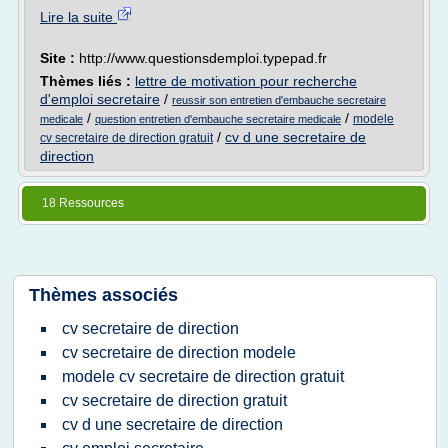
Lire la suite
Site :
http://www.questionsdemploi.typepad.fr
Thèmes liés :
lettre de motivation pour recherche
d'emploi secretaire
/
reussir son entretien d'embauche secretaire
/
/
modele
medicale
question entretien d'embauche secretaire medicale
/
cv d une secretaire de
cv secretaire de direction gratuit
direction
18 Ressources
Thèmes associés
cv secretaire de direction
cv secretaire de direction modele
modele cv secretaire de direction gratuit
cv secretaire de direction gratuit
cv d une secretaire de direction