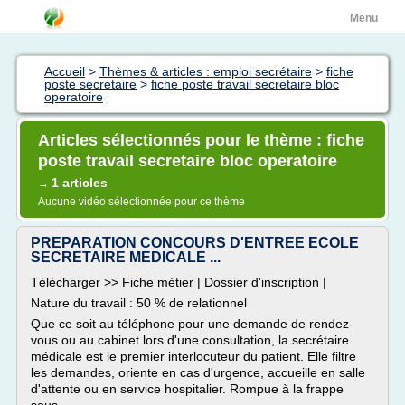
Menu
Accueil
>
Thèmes & articles : emploi secrétaire
>
fiche
poste secretaire
>
fiche poste travail secretaire bloc
operatoire
Articles sélectionnés pour le thème : fiche
poste travail secretaire bloc operatoire
1 articles
→
Aucune vidéo sélectionnée pour ce thème
PREPARATION CONCOURS D'ENTREE ECOLE
SECRETAIRE MEDICALE ...
Télécharger >> Fiche métier | Dossier d'inscription |
Nature du travail : 50 % de relationnel
Que ce soit au téléphone pour une demande de rendez-
vous ou au cabinet lors d'une consultation, la secrétaire
médicale est le premier interlocuteur du patient. Elle filtre
les demandes, oriente en cas d'urgence, accueille en salle
d'attente ou en service hospitalier. Rompue à la frappe