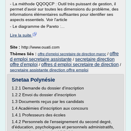
- La méthode QQOQCP : Outil très puissant de gestion, il
permet d'avoir sur toutes les dimensions du problème, des
informations élémentaires suffisantes pour identifier ses
aspects essentiels. Voir l'article
- Le diagramme de Pareto :...
Lire la suite
Site :
http://www.ouati.com
offre
Thèmes liés :
/
offre d'emploi secretaire de direction maroc
d emploi secretaire assistante
secretaire direction
/
offre d'emploi
offres d emploi secretaire de direction
/
/
secretaire assistante direction offre emploi
Snetaa Polynésie
1.2.1 Demande du dossier d'inscription
1.2.2 Envoi du dossier d'inscription
1.3 Documents reçus par les candidats
1.4 Académies d'inscription aux concours
1.4.1 Professeurs des écoles
1.4.2 Personnels de l'enseignement du second degré,
d'éducation, psychologues et personnels administratifs,