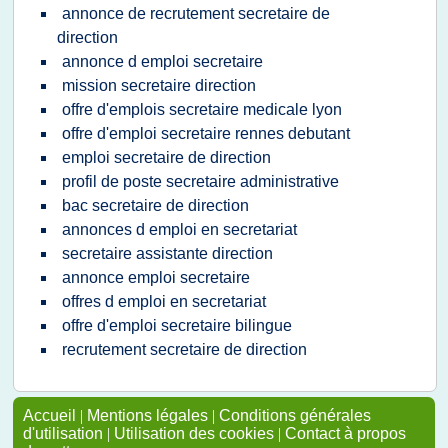
annonce de recrutement secretaire de
direction
annonce d emploi secretaire
mission secretaire direction
offre d'emplois secretaire medicale lyon
offre d'emploi secretaire rennes debutant
emploi secretaire de direction
profil de poste secretaire administrative
bac secretaire de direction
annonces d emploi en secretariat
secretaire assistante direction
annonce emploi secretaire
offres d emploi en secretariat
offre d'emploi secretaire bilingue
recrutement secretaire de direction
Accueil
|
Mentions légales
|
Conditions générales
d'utilisation
|
Utilisation des cookies
|
Contact à propos