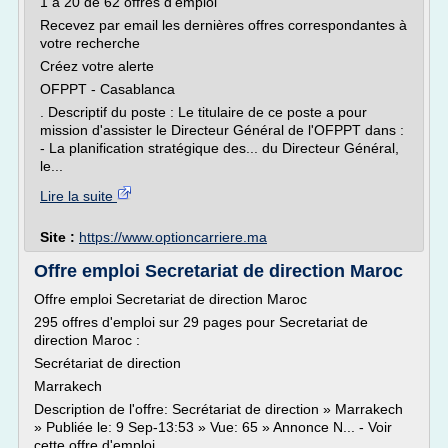
1 à 20 de 62 offres d'emploi
Recevez par email les dernières offres correspondantes à
votre recherche
Créez votre alerte
OFPPT - Casablanca
. Descriptif du poste : Le titulaire de ce poste a pour
mission d'assister le Directeur Général de l'OFPPT dans :
- La planification stratégique des... du Directeur Général,
le...
Lire la suite
Site :
https://www.optioncarriere.ma
Offre emploi Secretariat de direction Maroc
Offre emploi Secretariat de direction Maroc
295 offres d'emploi sur 29 pages pour Secretariat de
direction Maroc :
Secrétariat de direction
Marrakech
Description de l'offre: Secrétariat de direction » Marrakech
» Publiée le: 9 Sep-13:53 » Vue: 65 » Annonce N... - Voir
cette offre d'emploi