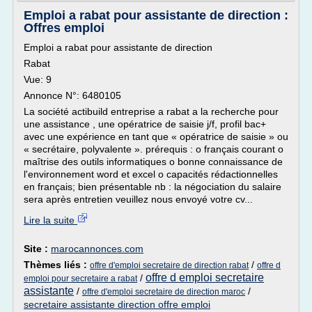
Emploi a rabat pour assistante de direction :
Offres emploi
Emploi a rabat pour assistante de direction
Rabat
Vue: 9
Annonce N°: 6480105
La société actibuild entreprise a rabat a la recherche pour
une assistance , une opératrice de saisie j/f, profil bac+
avec une expérience en tant que « opératrice de saisie » ou
« secrétaire, polyvalente ». prérequis : o français courant o
maîtrise des outils informatiques o bonne connaissance de
l'environnement word et excel o capacités rédactionnelles
en français; bien présentable nb : la négociation du salaire
sera après entretien veuillez nous envoyé votre cv...
Lire la suite
Site :
marocannonces.com
Thèmes liés :
/
offre d'emploi secretaire de direction rabat
offre d
offre d emploi secretaire
/
emploi pour secretaire a rabat
assistante
/
/
offre d'emploi secretaire de direction maroc
secretaire assistante direction offre emploi