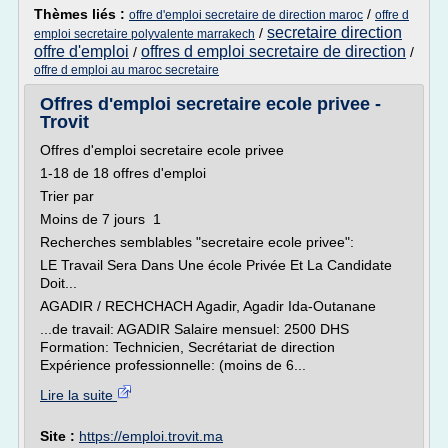
Thèmes liés :
/
offre d'emploi secretaire de direction maroc
offre d
secretaire direction
/
emploi secretaire polyvalente marrakech
offre d'emploi
offres d emploi secretaire de direction
/
/
offre d emploi au maroc secretaire
Offres d'emploi secretaire ecole privee -
Trovit
Offres d'emploi secretaire ecole privee
1-18 de 18 offres d'emploi
Trier par
Moins de 7 jours 1
Recherches semblables "secretaire ecole privee":
LE Travail Sera Dans Une école Privée Et La Candidate
Doit...
AGADIR / RECHCHACH Agadir, Agadir Ida-Outanane
...de travail: AGADIR Salaire mensuel: 2500 DHS
Formation: Technicien, Secrétariat de direction
Expérience professionnelle: (moins de 6...
Lire la suite
Site :
https://emploi.trovit.ma