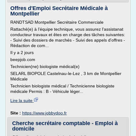
Offres d'Emploi Secrétaire Médicale à
Montpellier
RANDTSAD Montpellier Secrétaire Commerciale
Rattaché(e) à l'équipe technique, vous assurez l'assistanat
conducteur travaux et êtes en charge des tâches suivantes:
- Suivi des dossiers de marchés - Suivi des appels d'offres -
Rédaction de com...
Il y a 2 jours
beepjob.com
Technicien(ne) biologiste médical(e)
SELARL BIOPOLE Castelnau-le-Lez , 3 km de Montpellier
Médicale
Technicien biologiste médical / Technicienne biologiste
médicale Permis : B - Véhicule léger...
Lire la suite
Site :
https://www.jobbydoo.fr
Cherche secrétaire comptable - Emploi à
domicile