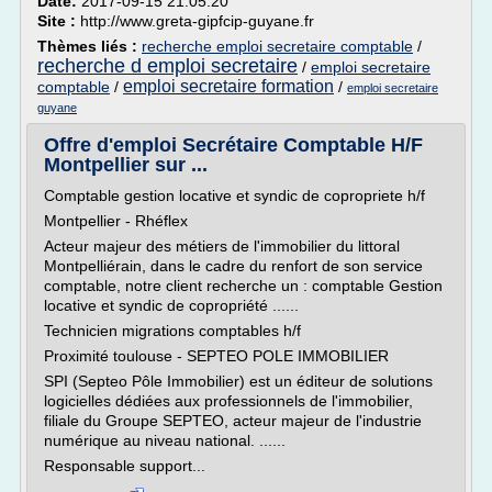
Date:
2017-09-15 21:05:20
Site :
http://www.greta-gipfcip-guyane.fr
Thèmes liés :
recherche emploi secretaire comptable
/
recherche d emploi secretaire
/
emploi secretaire
emploi secretaire formation
comptable
/
/
emploi secretaire
guyane
Offre d'emploi Secrétaire Comptable H/F
Montpellier sur ...
Comptable gestion locative et syndic de copropriete h/f
Montpellier - Rhéflex
Acteur majeur des métiers de l'immobilier du littoral
Montpelliérain, dans le cadre du renfort de son service
comptable, notre client recherche un : comptable Gestion
locative et syndic de copropriété ......
Technicien migrations comptables h/f
Proximité toulouse - SEPTEO POLE IMMOBILIER
SPI (Septeo Pôle Immobilier) est un éditeur de solutions
logicielles dédiées aux professionnels de l'immobilier,
filiale du Groupe SEPTEO, acteur majeur de l'industrie
numérique au niveau national. ......
Responsable support...