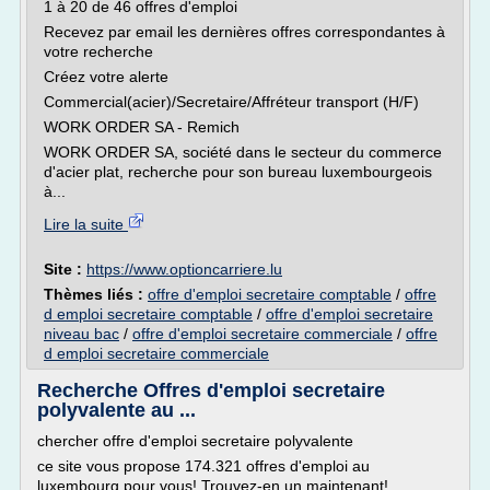
1 à 20 de 46 offres d'emploi
Recevez par email les dernières offres correspondantes à
votre recherche
Créez votre alerte
Commercial(acier)/Secretaire/Affréteur transport (H/F)
WORK ORDER SA - Remich
WORK ORDER SA, société dans le secteur du commerce
d'acier plat, recherche pour son bureau luxembourgeois
à...
Lire la suite
Site :
https://www.optioncarriere.lu
Thèmes liés :
offre d'emploi secretaire comptable
/
offre
d emploi secretaire comptable
/
offre d'emploi secretaire
niveau bac
/
offre d'emploi secretaire commerciale
/
offre
d emploi secretaire commerciale
Recherche Offres d'emploi secretaire
polyvalente au ...
chercher offre d'emploi secretaire polyvalente
ce site vous propose 174.321 offres d'emploi au
luxembourg pour vous! Trouvez-en un maintenant!