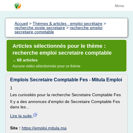
Menu
Accueil
>
Thèmes & articles : emploi secrétaire
>
recherche poste secretaire
>
recherche emploi
secretaire comptable
Articles sélectionnés pour le thème :
recherche emploi secretaire comptable
68 articles
→
Aucune vidéo sélectionnée pour ce thème
Emplois Secretaire Comptable Fes - Mitula Emploi
1
Les curiosités pour la recherche Secretaire Comptable Fes
Il y a des annonces d'emploi de Secretaire Comptable Fes
dans les...
Lire la suite
Site :
https://emploi.mitula.ma