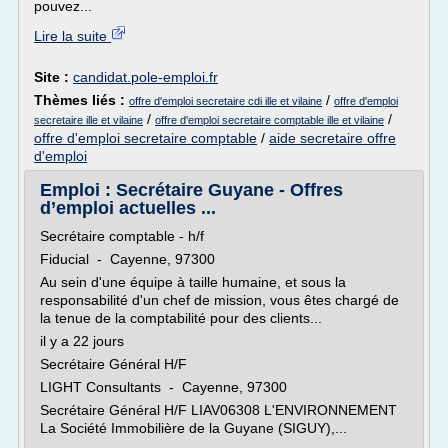
pouvez...
Lire la suite
Site :
candidat.pole-emploi.fr
Thèmes liés :
/
offre d'emploi secretaire cdi ille et vilaine
offre d'emploi
/
/
secretaire ille et vilaine
offre d'emploi secretaire comptable ille et vilaine
offre d'emploi secretaire comptable
/
aide secretaire offre
d'emploi
Emploi : Secrétaire Guyane - Offres
d’emploi actuelles ...
Secrétaire comptable - h/f
Fiducial - Cayenne, 97300
Au sein d'une équipe à taille humaine, et sous la
responsabilité d'un chef de mission, vous êtes chargé de
la tenue de la comptabilité pour des clients...
il y a 22 jours
Secrétaire Général H/F
LIGHT Consultants - Cayenne, 97300
Secrétaire Général H/F LIAV06308 L'ENVIRONNEMENT
La Société Immobilière de la Guyane (SIGUY),...