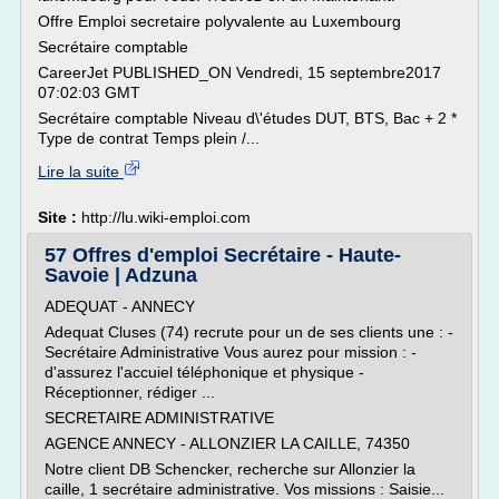
Offre Emploi secretaire polyvalente au Luxembourg
Secrétaire comptable
CareerJet PUBLISHED_ON Vendredi, 15 septembre2017
07:02:03 GMT
Secrétaire comptable Niveau d\'études DUT, BTS, Bac + 2 *
Type de contrat Temps plein /...
Lire la suite
Site :
http://lu.wiki-emploi.com
57 Offres d'emploi Secrétaire - Haute-
Savoie | Adzuna
ADEQUAT - ANNECY
Adequat Cluses (74) recrute pour un de ses clients une : -
Secrétaire Administrative Vous aurez pour mission : -
d'assurez l'accuiel téléphonique et physique -
Réceptionner, rédiger ...
SECRETAIRE ADMINISTRATIVE
AGENCE ANNECY - ALLONZIER LA CAILLE, 74350
Notre client DB Schencker, recherche sur Allonzier la
caille, 1 secrétaire administrative. Vos missions : Saisie...