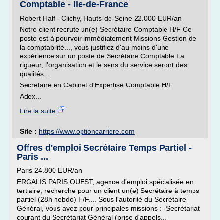
Comptable - Ile-de-France
Robert Half - Clichy, Hauts-de-Seine 22.000 EUR/an
Notre client recrute un(e) Secrétaire Comptable H/F Ce
poste est à pourvoir immédiatement Missions Gestion de
la comptabilité..., vous justifiez d'au moins d'une
expérience sur un poste de Secrétaire Comptable La
rigueur, l'organisation et le sens du service seront des
qualités...
Secrétaire en Cabinet d'Expertise Comptable H/F
Adex...
Lire la suite
Site :
https://www.optioncarriere.com
Offres d'emploi Secrétaire Temps Partiel -
Paris ...
Paris 24.800 EUR/an
ERGALIS PARIS OUEST, agence d'emploi spécialisée en
tertiaire, recherche pour un client un(e) Secrétaire à temps
partiel (28h hebdo) H/F.... Sous l'autorité du Secrétaire
Général, vous avez pour principales missions : -Secrétariat
courant du Secrétariat Général (prise d'appels...