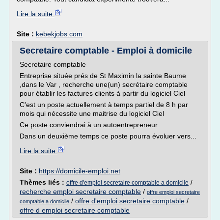
Lire la suite
Site :
kebekjobs.com
Secretaire comptable - Emploi à domicile
Secretaire comptable
Entreprise située prés de St Maximin la sainte Baume
,dans le Var , recherche une(un) secrétaire comptable
pour établir les factures clients à partir du logiciel Ciel
C'est un poste actuellement à temps partiel de 8 h par
mois qui nécessite une maitrise du logiciel Ciel
Ce poste conviendrai à un autoentrepreneur
Dans un deuxième temps ce poste pourra évoluer vers...
Lire la suite
Site :
https://domicile-emploi.net
Thèmes liés :
/
offre d'emploi secretaire comptable a domicile
recherche emploi secretaire comptable
/
offre emploi secretaire
/
offre d'emploi secretaire comptable
/
comptable a domicile
offre d emploi secretaire comptable