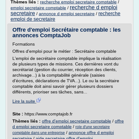
Thèmes liés :
recherche emploi secretaire comptable
/
recherche d emploi
emploi secretaire comptable
/
secretaire
recherche
/
annonce d emploi secretaire
/
emploi de secretaire
Offre d'emploi Secrétaire comptable : les
annonces ComptaJob
Formations
Offres d'emploi pour le métier : Secrétaire comptable
L'emploi de secrétaire comptable implique la réalisation
de plusieurs types de missions. Ces dernières vont du
secrétariat (gestion du courrier, réception des clients,
archivage...) à la comptabilité générale (saisies
d'écritures, déclarations de TVA...). Le ou la secrétaire
comptable doit ainsi savoir gérer plusieurs dossiers
différents, prioriser ses tâches, sans...
Lire la suite
Site :
https://www.comptajob.fr
Thèmes liés :
offre d'emploi secretaire comptable
/
offre
d emploi secretaire comptable
/
role d'une secretaire
/
annonce offre d emploi
comptable dans une entreprise
secretaire
/
aide secretaire offre d'emploi