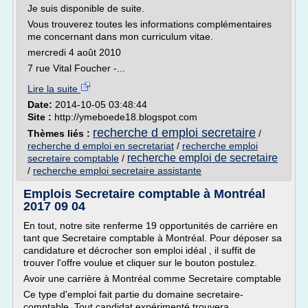
Je suis disponible de suite.
Vous trouverez toutes les informations complémentaires
me concernant dans mon curriculum vitae.
mercredi 4 août 2010
7 rue Vital Foucher -...
Lire la suite
Date:
2014-10-05 03:48:44
Site :
http://ymeboede18.blogspot.com
recherche d emploi secretaire
Thèmes liés :
/
recherche d emploi en secretariat
/
recherche emploi
recherche emploi de secretaire
secretaire comptable
/
/
recherche emploi secretaire assistante
Emplois Secretaire comptable à Montréal
2017 09 04
En tout, notre site renferme 19 opportunités de carrière en
tant que Secretaire comptable à Montréal. Pour déposer sa
candidature et décrocher son emploi idéal , il suffit de
trouver l'offre voulue et cliquer sur le bouton postulez.
Avoir une carrière à Montréal comme Secretaire comptable
Ce type d'emploi fait partie du domaine secretaire-
comptable. Tout candidat expérimenté trouvera...