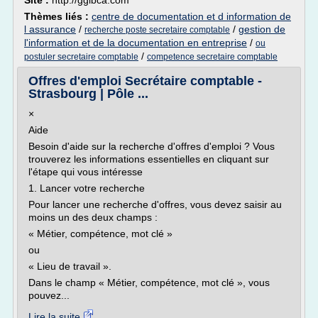
Site :
http://gglbca.com
Thèmes liés :
centre de documentation et d information de
l assurance
/
/
gestion de
recherche poste secretaire comptable
l'information et de la documentation en entreprise
/
ou
/
postuler secretaire comptable
competence secretaire comptable
Offres d'emploi Secrétaire comptable -
Strasbourg | Pôle ...
×
Aide
Besoin d'aide sur la recherche d'offres d'emploi ? Vous
trouverez les informations essentielles en cliquant sur
l'étape qui vous intéresse
1. Lancer votre recherche
Pour lancer une recherche d'offres, vous devez saisir au
moins un des deux champs :
« Métier, compétence, mot clé »
ou
« Lieu de travail ».
Dans le champ « Métier, compétence, mot clé », vous
pouvez...
Lire la suite