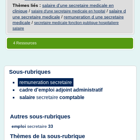
Thèmes liés :
salaire d'une secretaire medicale en
clinique
/
/
salaire d
salaire d'une secretaire medicale en hopital
une secretaire medicale
/
remuneration d une secretaire
medicale
/
secretaire medicale fonction publique hospitaliere
salaire
4 Ressources
Sous-rubriques
remuneration secretaire
cadre d'emploi adjoint administratif
salaire
secretaire
comptable
Autres sous-rubriques
emploi
secretaire
33
Thèmes de la sous-rubrique