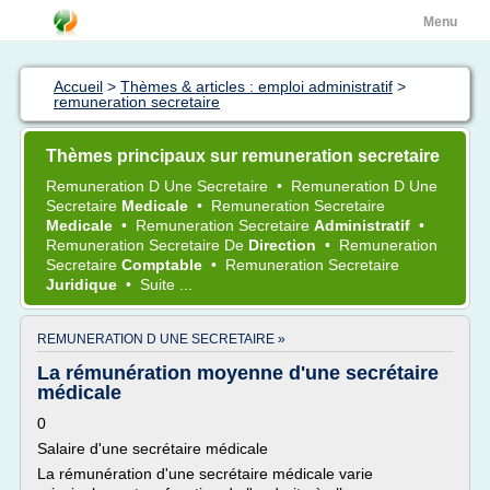
Menu
Accueil
>
Thèmes & articles : emploi administratif
>
remuneration secretaire
Thèmes principaux sur remuneration secretaire
Remuneration
D Une
Secretaire
•
Remuneration
D Une
Secretaire
Medicale
•
Remuneration Secretaire
Medicale
•
Remuneration Secretaire
Administratif
•
Remuneration Secretaire
De
Direction
•
Remuneration
Secretaire
Comptable
•
Remuneration Secretaire
Juridique
•
Suite ...
REMUNERATION D UNE SECRETAIRE »
La rémunération moyenne d'une secrétaire
médicale
0
Salaire d'une secrétaire médicale
La rémunération d'une secrétaire médicale varie