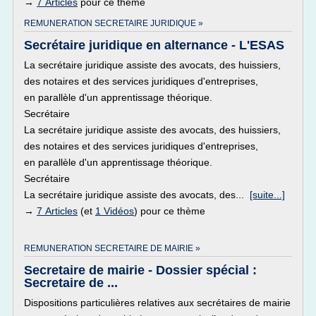
→
7 Articles
pour ce thème
REMUNERATION SECRETAIRE JURIDIQUE »
Secrétaire juridique en alternance - L'ESAS
La secrétaire juridique assiste des avocats, des huissiers,
des notaires et des services juridiques d'entreprises,
en parallèle d'un apprentissage théorique.
Secrétaire
La secrétaire juridique assiste des avocats, des huissiers,
des notaires et des services juridiques d'entreprises,
en parallèle d'un apprentissage théorique.
Secrétaire
La secrétaire juridique assiste des avocats, des...
[suite...]
→
7 Articles
(et
1 Vidéos
) pour ce thème
REMUNERATION SECRETAIRE DE MAIRIE »
Secretaire de mairie - Dossier spécial :
Secretaire de ...
Dispositions particulières relatives aux secrétaires de mairie