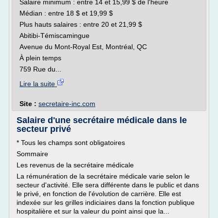
Salaire minimum : entre 14 et 15,99 $ de l'heure
Médian : entre 18 $ et 19,99 $
Plus hauts salaires : entre 20 et 21,99 $
Abitibi-Témiscamingue
Avenue du Mont-Royal Est, Montréal, QC
À plein temps
759 Rue du...
Lire la suite
Site :
secretaire-inc.com
Salaire d'une secrétaire médicale dans le
secteur privé
* Tous les champs sont obligatoires
Sommaire
Les revenus de la secrétaire médicale
La rémunération de la secrétaire médicale varie selon le
secteur d'activité. Elle sera différente dans le public et dans
le privé, en fonction de l'évolution de carrière. Elle est
indexée sur les grilles indiciaires dans la fonction publique
hospitalière et sur la valeur du point ainsi que la...