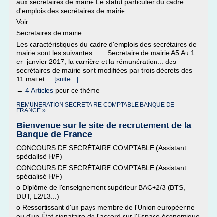
aux secrétaires de mairie Le statut particulier du cadre
d'emplois des secrétaires de mairie...
Voir
Secrétaires de mairie
Les caractéristiques du cadre d'emplois des secrétaires de
mairie sont les suivantes :... Secrétaire de mairie A5 Au 1
er janvier 2017, la carrière et la rémunération... des
secrétaires de mairie sont modifiées par trois décrets des
11 mai et...
[suite...]
→
4 Articles
pour ce thème
REMUNERATION SECRETAIRE COMPTABLE BANQUE DE
FRANCE »
Bienvenue sur le site de recrutement de la
Banque de France
CONCOURS DE SECRÉTAIRE COMPTABLE (Assistant
spécialisé H/F)
CONCOURS DE SECRÉTAIRE COMPTABLE (Assistant
spécialisé H/F)
o Diplômé de l'enseignement supérieur BAC+2/3 (BTS,
DUT, L2/L3...)
o Ressortissant d'un pays membre de l'Union européenne
ou d'un État signataire de l'accord sur l'Espace économique