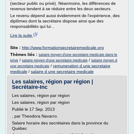
(secteur public ou privé). Néanmoins, les différences de
revenus tendent à se réduire entre les deux secteurs.
Le revenu dépend aussi évidemment de l'expérience, des
diplômes dont la secrétaire dispose ainsi que des
responsabilités qui lui...
Lire la suite
Site :
http://www.formationsecretairemedicale.org
Thèmes liés :
salaire moyen d'une secretaire medicale dans le
/
/
prive
salaire moyen d'une secretaire medicale
salaire moyen d
/
remuneration d une secretaire
une secretaire medicale
medicale
/
salaire d une secretaire medicale
Les salaires, région par région |
Secrétaire-Inc
Les salaires, région par région
Les salaires, région par région
Publié le 17 Sep. 2013
, par Theodora Navarro.
Salaire horaire des secrétaires dans la province du
Québec