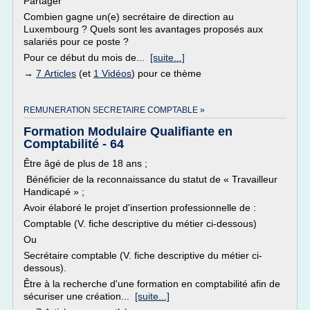
Partager
Combien gagne un(e) secrétaire de direction au
Luxembourg ? Quels sont les avantages proposés aux
salariés pour ce poste ?
Pour ce début du mois de...
[suite...]
→
7 Articles
(et
1 Vidéos
) pour ce thème
REMUNERATION SECRETAIRE COMPTABLE »
Formation Modulaire Qualifiante en
Comptabilité - 64
Être âgé de plus de 18 ans ;
Bénéficier de la reconnaissance du statut de « Travailleur
Handicapé » ;
Avoir élaboré le projet d'insertion professionnelle de :
Comptable (V. fiche descriptive du métier ci-dessous)
Ou
Secrétaire comptable (V. fiche descriptive du métier ci-
dessous).
Être à la recherche d'une formation en comptabilité afin de
sécuriser une création...
[suite...]