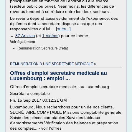
principalement en fonction de l'endroit où elle exerce
(secteur public ou privé). Néanmoins, les différences de
revenus tendent à se réduire entre les deux secteurs.
Le revenu dépend aussi évidemment de l'expérience, des
diplômes dont la secrétaire dispose ainsi que des
responsabilités qui lui...
[suite...]
→
87 Articles
(et
1 Vidéos
) pour ce thème
Voir également
:
Remuneration Secretaire D'etat
REMUNERATION D UNE SECRETAIRE MEDICALE »
Offres d'emploi secretaire medicale au
Luxembourg : emploi ...
Offres d'emploi secretaire medicale : au Luxembourg
Secrétaire comptable
Fri, 15 Sep 2017 00:12:21 GMT
Luxembourg, Nous recherchons pour un de nos clients,
SECRÉTAIRE COMPTABLE Missions Comptabilité générale
Saisie des pièces comptables Suivi des tableaux
d'amortissements Vérification des balances et préparation
des comptes... - voir l'offres