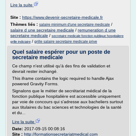
Lire la suite
Site :
https://www.devenir-secretaire-medicale.fr
Thèmes liés :
/
salaire minimum d'une secretaire medicale
salaire d une secretaire medicale
/
remuneration d une
secretaire medicale
/
secretaire medicale fonction publique hospitaliere
/
grille salaire secretaire medicale prive
grille indiciaire
Quel salaire espérer pour un poste de
secretaire medicale
Ce champ n'est utilisé qu'à des fins de validation et
devrait rester inchangé.
This iframe contains the logic required to handle Ajax
powered Gravity Forms.
Signalons que le métier de secrétariat médical de la
fonction publique hospitalière est accessible uniquement
par voie de concours qui s'adresse aux bacheliers surtout
aux titulaires du bac sciences et technologies de la santé
et du...
Lire la suite
Date:
2017-09-15 00:08:16
Site :
http://formationsecretariatmedical.com