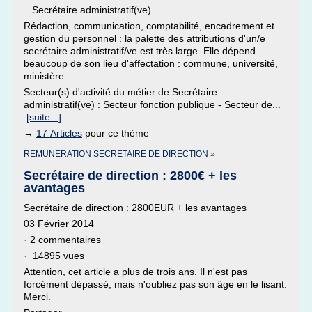
Secrétaire administratif(ve)
Rédaction, communication, comptabilité, encadrement et
gestion du personnel : la palette des attributions d'un/e
secrétaire administratif/ve est très large. Elle dépend
beaucoup de son lieu d'affectation : commune, université,
ministère...
Secteur(s) d'activité du métier de Secrétaire
administratif(ve) : Secteur fonction publique - Secteur de...
[suite...]
→
17 Articles
pour ce thème
REMUNERATION SECRETAIRE DE DIRECTION »
Secrétaire de direction : 2800€ + les
avantages
Secrétaire de direction : 2800EUR + les avantages
03 Février 2014
· 2 commentaires
· 14895 vues
Attention, cet article a plus de trois ans. Il n'est pas
forcément dépassé, mais n'oubliez pas son âge en le lisant.
Merci.