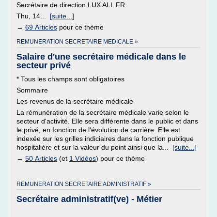
Secrétaire de direction LUX ALL FR
Thu, 14...
[suite...]
→
69 Articles
pour ce thème
REMUNERATION SECRETAIRE MEDICALE »
Salaire d'une secrétaire médicale dans le
secteur privé
* Tous les champs sont obligatoires
Sommaire
Les revenus de la secrétaire médicale
La rémunération de la secrétaire médicale varie selon le
secteur d'activité. Elle sera différente dans le public et dans
le privé, en fonction de l'évolution de carrière. Elle est
indexée sur les grilles indiciaires dans la fonction publique
hospitalière et sur la valeur du point ainsi que la...
[suite...]
→
50 Articles
(et
1 Vidéos
) pour ce thème
REMUNERATION SECRETAIRE ADMINISTRATIF »
Secrétaire administratif(ve) - Métier