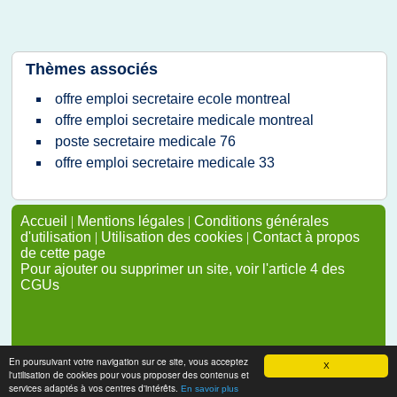
Thèmes associés
offre emploi secretaire ecole montreal
offre emploi secretaire medicale montreal
poste secretaire medicale 76
offre emploi secretaire medicale 33
Accueil
|
Mentions légales
|
Conditions générales
d'utilisation
|
Utilisation des cookies
|
Contact à propos
de cette page
Pour ajouter ou supprimer un site, voir l'article 4 des
CGUs
En poursuivant votre navigation sur ce site, vous acceptez
X
l'utilisation de cookies pour vous proposer des contenus et
services adaptés à vos centres d'intérêts.
En savoir plus