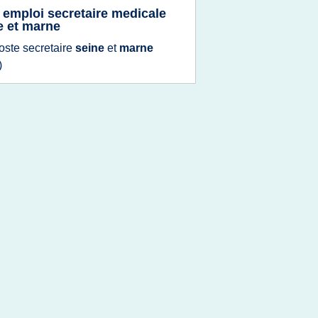
e emploi secretaire medicale
e et marne
oste secretaire
seine
et
marne
)