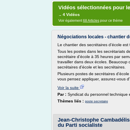
Vidéos sélectionnées pour le
4 Vidéos
→
Voir également
68 Articles
pour ce thème
Négociations locales - chantier d
Le chantier des secrétaires d’école est 
Tous les postes dans les secrétariats d
secrétaire d’école à 35 heures par sem
travailler dans deux écoles. Beaucoup 
secrétaires d’école et les secrétaires.
Plusieurs postes de secrétaires d’école 
vous pensez appliquer, assurez-vous d’êt
Voir la suite
Par :
Syndicat du personnel technique 
Thèmes liés :
poste secretaire
Jean-Christophe Cambadélis 
du Parti socialiste