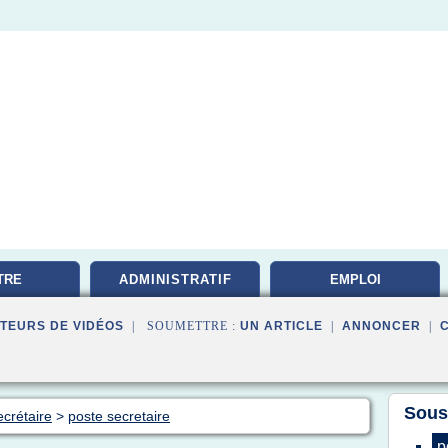
TRE
ADMINISTRATIF
EMPLOI
TATION
DOCUMENTALISTE
TEURS DE VIDÉOS
| SOUMETTRE :
UN ARTICLE
|
ANNONCER
|
Sous
crétaire
>
poste secretaire
p