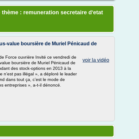
 thème : remuneration secretaire d'etat
us-value boursière de Muriel Pénicaud de
de Force ouvrière Invité ce vendredi de
voir la vidéo
s-value boursière de Muriel Pénicaud de
endant des stock-options en 2013 à la
 n’est pas illégal », a déploré le leader
nd dans tout ça, c’est le mode de
 entreprises », a-t-il dénoncé.