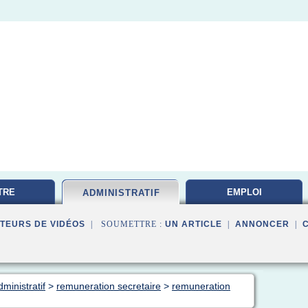
TRE
EMPLOI
ADMINISTRATIF
TATION
DOCUMENTALISTE
TEURS DE VIDÉOS
| SOUMETTRE :
UN ARTICLE
|
ANNONCER
|
ministratif
>
remuneration secretaire
>
remuneration