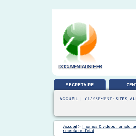
DOCUMENTALISTE.FR
SECRETAIRE
CEN
DOCUMEN
ACCUEIL
| CLASSEMENT :
SITES
,
AU
Accueil
>
Thèmes & vidéos : emploi ad
secretaire d'etat