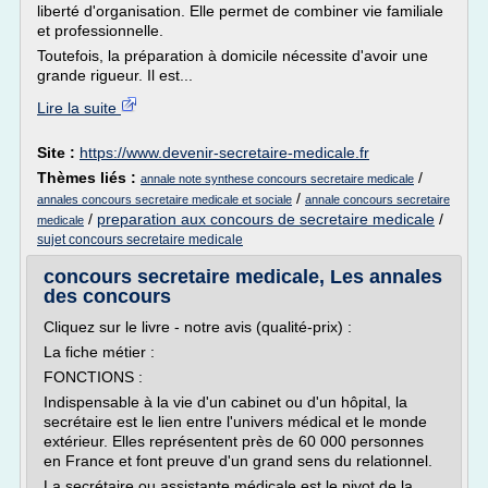
liberté d'organisation. Elle permet de combiner vie familiale
et professionnelle.
Toutefois, la préparation à domicile nécessite d'avoir une
grande rigueur. Il est...
Lire la suite
Site :
https://www.devenir-secretaire-medicale.fr
Thèmes liés :
/
annale note synthese concours secretaire medicale
/
annales concours secretaire medicale et sociale
annale concours secretaire
/
preparation aux concours de secretaire medicale
/
medicale
sujet concours secretaire medicale
concours secretaire medicale, Les annales
des concours
Cliquez sur le livre - notre avis (qualité-prix) :
La fiche métier :
FONCTIONS :
Indispensable à la vie d'un cabinet ou d'un hôpital, la
secrétaire est le lien entre l'univers médical et le monde
extérieur. Elles représentent près de 60 000 personnes
en France et font preuve d'un grand sens du relationnel.
La secrétaire ou assistante médicale est le pivot de la