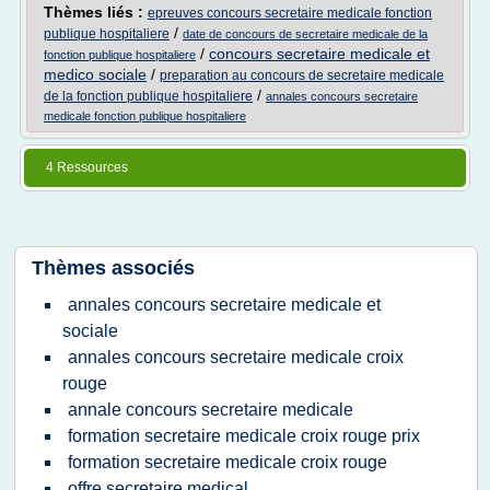
Thèmes liés :
epreuves concours secretaire medicale fonction
/
publique hospitaliere
date de concours de secretaire medicale de la
/
concours secretaire medicale et
fonction publique hospitaliere
medico sociale
/
preparation au concours de secretaire medicale
/
de la fonction publique hospitaliere
annales concours secretaire
medicale fonction publique hospitaliere
4 Ressources
Thèmes associés
annales concours secretaire medicale et
sociale
annales concours secretaire medicale croix
rouge
annale concours secretaire medicale
formation secretaire medicale croix rouge prix
formation secretaire medicale croix rouge
offre secretaire medical