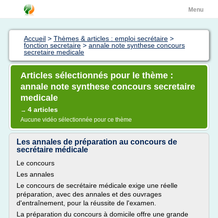
Menu
Accueil
>
Thèmes & articles : emploi secrétaire
>
fonction secretaire
>
annale note synthese concours
secretaire medicale
Articles sélectionnés pour le thème :
annale note synthese concours secretaire
medicale
4 articles
→
Aucune vidéo sélectionnée pour ce thème
Les annales de préparation au concours de
secrétaire médicale
Le concours
Les annales
Le concours de secrétaire médicale exige une réelle
préparation, avec des annales et des ouvrages
d'entraînement, pour la réussite de l'examen.
La préparation du concours à domicile offre une grande