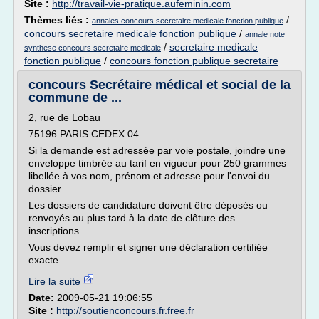
Site :
http://travail-vie-pratique.aufeminin.com
Thèmes liés :
/
annales concours secretaire medicale fonction publique
concours secretaire medicale fonction publique
/
annale note
/
secretaire medicale
synthese concours secretaire medicale
fonction publique
/
concours fonction publique secretaire
concours Secrétaire médical et social de la
commune de ...
2, rue de Lobau
75196 PARIS CEDEX 04
Si la demande est adressée par voie postale, joindre une
enveloppe timbrée au tarif en vigueur pour 250 grammes
libellée à vos nom, prénom et adresse pour l'envoi du
dossier.
Les dossiers de candidature doivent être déposés ou
renvoyés au plus tard à la date de clôture des
inscriptions.
Vous devez remplir et signer une déclaration certifiée
exacte...
Lire la suite
Date:
2009-05-21 19:06:55
Site :
http://soutienconcours.fr.free.fr