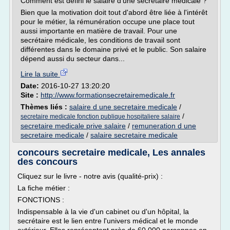
Comment est défini le salaire d'une secrétaire médicale ?
Bien que la motivation doit tout d'abord être liée à l'intérêt
pour le métier, la rémunération occupe une place tout
aussi importante en matière de travail. Pour une
secrétaire médicale, les conditions de travail sont
différentes dans le domaine privé et le public. Son salaire
dépend aussi du secteur dans...
Lire la suite
Date:
2016-10-27 13:20:20
Site :
http://www.formationsecretairemedicale.fr
Thèmes liés :
salaire d une secretaire medicale
/
/
secretaire medicale fonction publique hospitaliere salaire
secretaire medicale prive salaire
/
remuneration d une
secretaire medicale
/
salaire secretaire medicale
concours secretaire medicale, Les annales
des concours
Cliquez sur le livre - notre avis (qualité-prix) :
La fiche métier :
FONCTIONS :
Indispensable à la vie d'un cabinet ou d'un hôpital, la
secrétaire est le lien entre l'univers médical et le monde