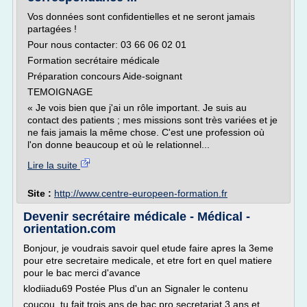
Vos données sont confidentielles et ne seront jamais
partagées !
Pour nous contacter: 03 66 06 02 01
Formation secrétaire médicale
Préparation concours Aide-soignant
TEMOIGNAGE
« Je vois bien que j'ai un rôle important. Je suis au
contact des patients ; mes missions sont très variées et je
ne fais jamais la même chose. C'est une profession où
l'on donne beaucoup et où le relationnel...
Lire la suite
Site :
http://www.centre-europeen-formation.fr
Devenir secrétaire médicale - Médical -
orientation.com
Bonjour, je voudrais savoir quel etude faire apres la 3eme
pour etre secretaire medicale, et etre fort en quel matiere
pour le bac merci d'avance
klodiiadu69 Postée Plus d'un an Signaler le contenu
coucou, tu fait trois ans de bac pro secretariat 3 ans et