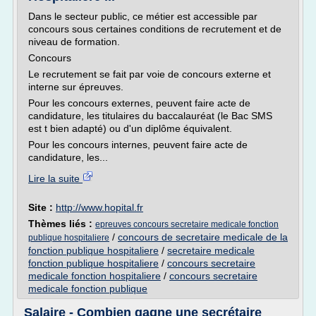
Dans le secteur public, ce métier est accessible par
concours sous certaines conditions de recrutement et de
niveau de formation.
Concours
Le recrutement se fait par voie de concours externe et
interne sur épreuves.
Pour les concours externes, peuvent faire acte de
candidature, les titulaires du baccalauréat (le Bac SMS
est t bien adapté) ou d'un diplôme équivalent.
Pour les concours internes, peuvent faire acte de
candidature, les...
Lire la suite
Site :
http://www.hopital.fr
Thèmes liés :
epreuves concours secretaire medicale fonction
/
concours de secretaire medicale de la
publique hospitaliere
fonction publique hospitaliere
/
secretaire medicale
fonction publique hospitaliere
/
concours secretaire
medicale fonction hospitaliere
/
concours secretaire
medicale fonction publique
Salaire - Combien gagne une secrétaire