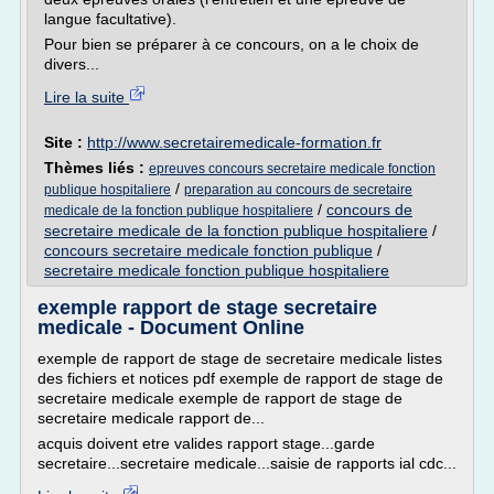
langue facultative).
Pour bien se préparer à ce concours, on a le choix de
divers...
Lire la suite
Site :
http://www.secretairemedicale-formation.fr
Thèmes liés :
epreuves concours secretaire medicale fonction
/
publique hospitaliere
preparation au concours de secretaire
/
concours de
medicale de la fonction publique hospitaliere
secretaire medicale de la fonction publique hospitaliere
/
concours secretaire medicale fonction publique
/
secretaire medicale fonction publique hospitaliere
exemple rapport de stage secretaire
medicale - Document Online
exemple de rapport de stage de secretaire medicale listes
des fichiers et notices pdf exemple de rapport de stage de
secretaire medicale exemple de rapport de stage de
secretaire medicale rapport de...
acquis doivent etre valides rapport stage...garde
secretaire...secretaire medicale...saisie de rapports ial cdc...