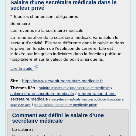
Salaire d'une secrétaire médicale dans le
secteur privé
* Tous les champs sont obligatoires
Sommaire
Les revenus de la secrétaire médicale
La rémunération de la secrétaire médicale varie selon le
secteur d'activité. Elle sera différente dans le public et dans
le privé, en fonction de l'évolution de carrière. Elle est
indexée sur les grilles indiciaires dans la fonction publique
hospitalière et sur la valeur du point ainsi que la...
Lire la suite
Site :
https://www.devenir-secretaire-medicale.fr
Thèmes liés :
/
salaire minimum d'une secretaire medicale
salaire d une secretaire medicale
/
remuneration d une
secretaire medicale
/
secretaire medicale fonction publique hospitaliere
/
grille salaire secretaire medicale prive
grille indiciaire
Comment est défini le salaire d’une
secrétaire médicale
Le salaire /