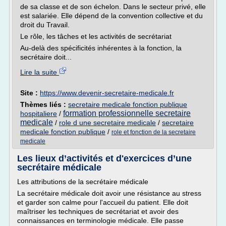
de sa classe et de son échelon. Dans le secteur privé, elle
est salariée. Elle dépend de la convention collective et du
droit du Travail.
Le rôle, les tâches et les activités de secrétariat
Au-delà des spécificités inhérentes à la fonction, la
secrétaire doit...
Lire la suite
Site :
https://www.devenir-secretaire-medicale.fr
Thèmes liés :
secretaire medicale fonction publique
formation professionnelle secretaire
hospitaliere
/
medicale
/
role d une secretaire medicale
/
secretaire
medicale fonction publique
/
role et fonction de la secretaire
medicale
Les lieux d’activités et d'exercices d’une
secrétaire médicale
Les attributions de la secrétaire médicale
La secrétaire médicale doit avoir une résistance au stress
et garder son calme pour l'accueil du patient. Elle doit
maîtriser les techniques de secrétariat et avoir des
connaissances en terminologie médicale. Elle passe