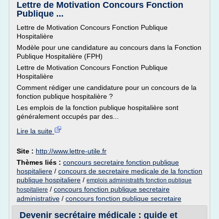
Lettre de Motivation Concours Fonction
Publique ...
Lettre de Motivation Concours Fonction Publique
Hospitalière
Modèle pour une candidature au concours dans la Fonction
Publique Hospitalière (FPH)
Lettre de Motivation Concours Fonction Publique
Hospitalière
Comment rédiger une candidature pour un concours de la
fonction publique hospitalière ?
Les emplois de la fonction publique hospitalière sont
généralement occupés par des...
Lire la suite
Site :
http://www.lettre-utile.fr
Thèmes liés :
concours secretaire fonction publique
hospitaliere
/
concours de secretaire medicale de la fonction
publique hospitaliere
/
emplois administratifs fonction publique
/
concours fonction publique secretaire
hospitaliere
administrative
/
concours fonction publique secretaire
Devenir secrétaire médicale : guide et