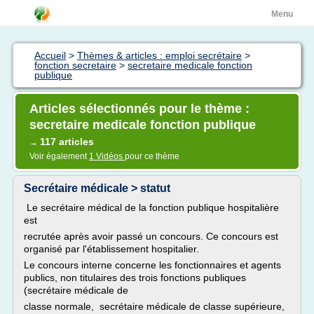
Menu
Accueil
>
Thèmes & articles : emploi secrétaire
>
fonction secretaire
>
secretaire medicale fonction
publique
Articles sélectionnés pour le thème :
secretaire medicale fonction publique
117 articles
→
Voir également
1 Vidéos
pour ce thème
Secrétaire médicale > statut
Le secrétaire médical de la fonction publique hospitalière
est
recrutée après avoir passé un concours. Ce concours est
organisé par l'établissement hospitalier.
Le concours interne concerne les fonctionnaires et agents
publics, non titulaires des trois fonctions publiques
(secrétaire médicale de
classe normale, secrétaire médicale de classe supérieure,