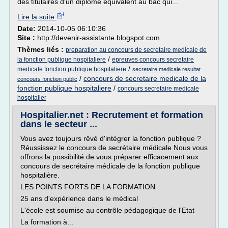
des titulaires d'un diplôme équivalent au bac qui...
Lire la suite
Date:
2014-10-05 06:10:36
Site :
http://devenir-assistante.blogspot.com
Thèmes liés :
preparation au concours de secretaire medicale de
/
la fonction publique hospitaliere
epreuves concours secretaire
/
medicale fonction publique hospitaliere
secretaire medicale resultat
/
concours de secretaire medicale de la
concours fonction public
fonction publique hospitaliere
/
concours secretaire medicale
hospitalier
Hospitalier.net : Recrutement et formation
dans le secteur ...
Vous avez toujours rêvé d'intégrer la fonction publique ?
Réussissez le concours de secrétaire médicale Nous vous
offrons la possibilité de vous préparer efficacement aux
concours de secrétaire médicale de la fonction publique
hospitalière.
LES POINTS FORTS DE LA FORMATION :
25 ans d'expérience dans le médical
L'école est soumise au contrôle pédagogique de l'Etat
La formation à...