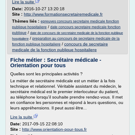
Lire la suite
Date:
2016-10-27 13:20:18
Site :
http://www.formationsecretairemedicale.fr
Thèmes liés :
epreuves concours secretaire medicale fonction
/
publique hospitaliere
date concours secretaire medicale fonction
/
publique
date de concours de secretaire medicale de la fonction publique
/
preparation au concours de secretaire medicale de la
hospitaliere
/
concours de secretaire
fonction publique hospitaliere
medicale de la fonction publique hospitaliere
Fiche métier : Secrétaire médicale -
Orientation pour tous
Quelles sont les principales activités ?
Le métier de secrétaire médicale est un métier à la fois
technique et relationnel. Véritable assistant du médecin, le
secrétaire médical est le premier interlocuteur du patient,
au téléphone lorsqu'il souhaite prendre rendez-vous. Il met
en confiance les personnes et répond à leurs questions, ou
leurs appréhensions. Il peut aussi être...
Lire la suite
Date:
2017-09-15 22:08:10
Site :
http://www.orientation-pour-tous.fr