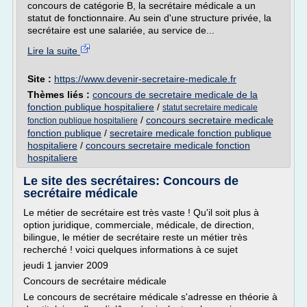
concours de catégorie B, la secrétaire médicale a un
statut de fonctionnaire. Au sein d'une structure privée, la
secrétaire est une salariée, au service de...
Lire la suite
Site :
https://www.devenir-secretaire-medicale.fr
Thèmes liés :
concours de secretaire medicale de la
fonction publique hospitaliere
/
statut secretaire medicale
/
concours secretaire medicale
fonction publique hospitaliere
fonction publique
/
secretaire medicale fonction publique
hospitaliere
/
concours secretaire medicale fonction
hospitaliere
Le site des secrétaires: Concours de
secrétaire médicale
Le métier de secrétaire est très vaste ! Qu'il soit plus à
option juridique, commerciale, médicale, de direction,
bilingue, le métier de secrétaire reste un métier très
recherché ! voici quelques informations à ce sujet
jeudi 1 janvier 2009
Concours de secrétaire médicale
Le concours de secrétaire médicale s'adresse en théorie à