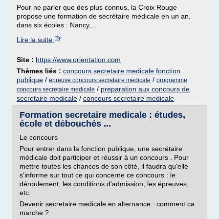
Pour ne parler que des plus connus, la Croix Rouge
propose une formation de secrétaire médicale en un an,
dans six écoles : Nancy,...
Lire la suite
Site :
https://www.orientation.com
Thèmes liés :
concours secretaire medicale fonction
publique
/
/
epreuve concours secretaire medicale
programme
/
preparation aux concours de
concours secretaire medicale
secretaire medicale
/
concours secretaire medicale
Formation secretaire medicale : études,
école et débouchés ...
Le concours
Pour entrer dans la fonction publique, une secrétaire
médicale doit participer et réussir à un concours . Pour
mettre toutes les chances de son côté, il faudra qu'elle
s'informe sur tout ce qui concerne ce concours : le
déroulement, les conditions d'admission, les épreuves,
etc.
Devenir secretaire medicale en alternance : comment ca
marche ?