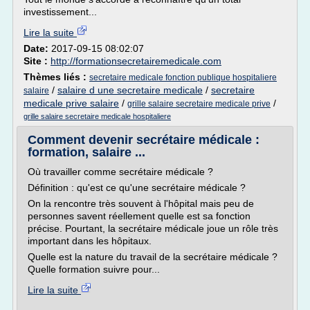
investissement...
Lire la suite
Date:
2017-09-15 08:02:07
Site :
http://formationsecretairemedicale.com
Thèmes liés :
secretaire medicale fonction publique hospitaliere
/
salaire d une secretaire medicale
/
secretaire
salaire
medicale prive salaire
/
/
grille salaire secretaire medicale prive
grille salaire secretaire medicale hospitaliere
Comment devenir secrétaire médicale :
formation, salaire ...
Où travailler comme secrétaire médicale ?
Définition : qu'est ce qu'une secrétaire médicale ?
On la rencontre très souvent à l'hôpital mais peu de
personnes savent réellement quelle est sa fonction
précise. Pourtant, la secrétaire médicale joue un rôle très
important dans les hôpitaux.
Quelle est la nature du travail de la secrétaire médicale ?
Quelle formation suivre pour...
Lire la suite