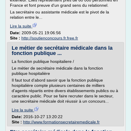
extérieur. Elles représentent près de 60 000 personnes en
France et font preuve d'un grand sens du relationnel.
La secrétaire ou assistante médicale est le pivot de la
relation entre le...
Lire la suite
Date:
2009-05-21 19:06:56
Site :
http://soutienconcours.fr.free.fr
Le métier de secrétaire médicale dans la
fonction publique ...
La fonction publique hospitaliere /
Le métier de secrétaire médicale dans la fonction
publique hospitalière
Il faut tout d'abord savoir que la fonction publique
hospitalière compte plusieurs centaines de milliers
d'agents répartis entre divers établissements publics ou à
caractère public. Pour se faire recruter dans le secteur,
une secrétaire médicale doit réussir à un concours...
Lire la suite
Date:
2016-10-27 13:20:22
Site :
http://www.formationsecretairemedicale.fr