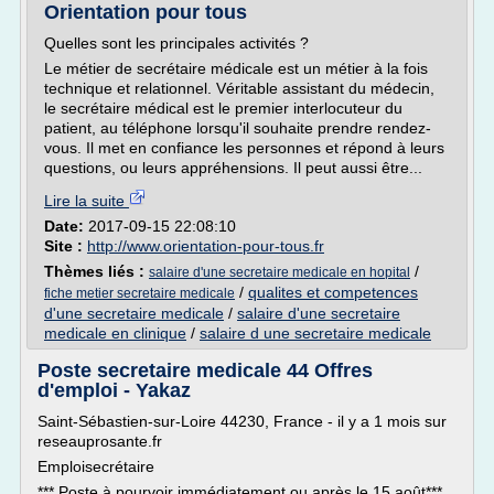
Orientation pour tous
Quelles sont les principales activités ?
Le métier de secrétaire médicale est un métier à la fois
technique et relationnel. Véritable assistant du médecin,
le secrétaire médical est le premier interlocuteur du
patient, au téléphone lorsqu'il souhaite prendre rendez-
vous. Il met en confiance les personnes et répond à leurs
questions, ou leurs appréhensions. Il peut aussi être...
Lire la suite
Date:
2017-09-15 22:08:10
Site :
http://www.orientation-pour-tous.fr
Thèmes liés :
/
salaire d'une secretaire medicale en hopital
/
qualites et competences
fiche metier secretaire medicale
d'une secretaire medicale
/
salaire d'une secretaire
medicale en clinique
/
salaire d une secretaire medicale
Poste secretaire medicale 44 Offres
d'emploi - Yakaz
Saint-Sébastien-sur-Loire 44230, France - il y a 1 mois sur
reseauprosante.fr
Emploisecrétaire
*** Poste à pourvoir immédiatement ou après le 15 août***