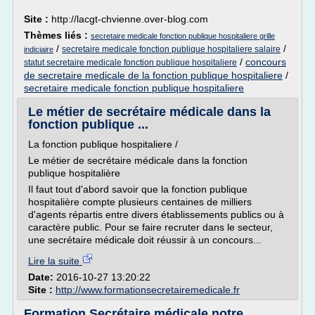
Site :
http://lacgt-chvienne.over-blog.com
Thèmes liés :
secretaire medicale fonction publique hospitaliere grille
/
/
secretaire medicale fonction publique hospitaliere salaire
indiciaire
/
concours
statut secretaire medicale fonction publique hospitaliere
de secretaire medicale de la fonction publique hospitaliere
/
secretaire medicale fonction publique hospitaliere
Le métier de secrétaire médicale dans la
fonction publique ...
La fonction publique hospitaliere /
Le métier de secrétaire médicale dans la fonction
publique hospitalière
Il faut tout d'abord savoir que la fonction publique
hospitalière compte plusieurs centaines de milliers
d'agents répartis entre divers établissements publics ou à
caractère public. Pour se faire recruter dans le secteur,
une secrétaire médicale doit réussir à un concours...
Lire la suite
Date:
2016-10-27 13:20:22
Site :
http://www.formationsecretairemedicale.fr
Formation Secrétaire médicale notre