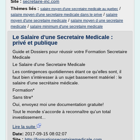
Site :
secretaire-inc.com
Thèmes liés :
/
salaire moyen d'une secretaire medicale au quebec
/
salaire moyen d'une secretaire medicale dans le prive
salaire
/
moyen d'une secretaire medicale
salaire moyen d une secretaire
/
medicale
salaire minimum d'une secretaire medicale
Le Salaire d'une Secretaire Medicale :
privé et publique
Guide et Dossiers pour réussir votre Formation Secretaire
Medicale
Le Salaire d'une Secretaire Medicale
Les contingences quotidiennes étant ce qu'elles sont, il
faut bien s'intéresser à un sujet bassement matériel : le
salaire d'une secrétaire médicale.
Formation*
Sans titre*
Oui, envoyez moi une documentation gratuite!
Tout le monde s'accorde à reconnaître qu'un total
investissement...
Lire la suite
Date:
2017-09-15 08:02:07
Site :
http://formationsecretairemedicale.com