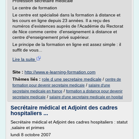
Profession secrétaire médicale
Le centre de formation
Le centre est spécialisé dans la formation à distance et
les cours en ligne depuis 23 années. Il a reçu des
numéros d'existences auprès de l'Académie du Rectorat
de Nice comme centre d'enseignement à distance et
centre d¹enseignement privé supérieur.
Le principe de la formation en ligne est assez simple : il
suffit de vous...
Lire la suite
Site :
http://www.e-learning-formation.com
Thèmes liés :
role d une secretaire medicale
/
centre de
/
formation pour devenir secretaire medicale
salaire d'une
/
secretaire medicale en france
formation a distance pour devenir
/
secretaire medicale
salaire d'une secretaire medicale en hopital
Secrétaire médical et Adjoint des cadres
hospitaliers ...
Secrétaire médical et Adjoint des cadres hospitaliers : statut
,salaire et primes
lundi 8 octobre 2007