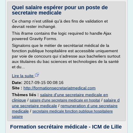
Quel salaire espérer pour un poste de
secretaire medicale
Ce champ n'est utilisé qu'à des fins de validation et
devrait rester inchangé.
This iframe contains the logic required to handle Ajax
powered Gravity Forms.
Signalons que le métier de secrétariat médical de la
fonction publique hospitalière est accessible uniquement
par voie de concours qui s'adresse aux bacheliers surtout
aux titulaires du bac sciences et technologies de la santé
et du...
Lire la suite
Date:
2017-09-15 00:08:16
Site :
http://formationsecretariatmedical.com
Thèmes liés :
salaire d'une secretaire medicale en
clinique
/
/
salaire d
salaire d'une secretaire medicale en hopital
une secretaire medicale
/
remuneration d une secretaire
medicale
/
secretaire medicale fonction publique hospitaliere
salaire
Formation secrétaire médicale - ICM de Lille