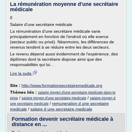
La rémunération moyenne d'une secrétaire
médicale
0
Salaire d'une secrétaire médicale
La rémunération d'une secrétaire médicale varie
principalement en fonction de l'endroit où elle exerce
(secteur public ou privé). Néanmoins, les différences de
revenus tendent à se réduire entre les deux secteurs.
Le revenu dépend aussi évidemment de l'expérience, des
diplômes dont la secrétaire dispose ainsi que des
responsabilités qui lui...
Lire la suite
Site :
http://www.formationsecretairemedicale.org
Thèmes liés :
salaire moyen d'une secretaire medicale dans le
/
/
prive
salaire moyen d'une secretaire medicale
salaire moyen d
/
remuneration d une secretaire
une secretaire medicale
medicale
/
salaire d une secretaire medicale
Formation devenir secrétaire médicale à
distance en ...