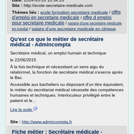
Date:
2014-05-10 10:34:28
Site :
http://ecole-secretaire-medicale.com
offre
Thèmes liés :
ecole formation secretaire medicale
/
d'emploi en secretaire medicale
offre d emploi
/
pour secretaire medicale
/
salaire d'une secretaire medicale
/
salaire d'une secretaire medicale en clinique
en hopital
Qu'est ce que le métier de secrétaire
médical - Admincompta
Secrétaire médical, un emploi humain et technique
le 22/06/2015
À la fois technique et nécessitant un sens aigu du
relationnel, la fonction de secrétaire médical s'exerce après
le Bac.
Accessible aux bacheliers ou disposant d'un titre équivalent,
le métier du secrétariat médical nécessite des compétences
humaines et techniques. Interlocuteur privilégié entre le
patient et le...
Lire la suite
Site :
http://www.admincompta.fr
Fiche métier : Secrétaire médicale -