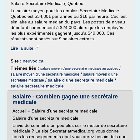
Salaire Secretaire Medicale, Quebec
Le salaire moyen pour les emplois Secretaire Medicale
Quebec est $34,801 par année ou $18 par heure. Ceci est
similaire au salaire médian du pays. Les postes de niveau
débutant commencent à $24,000 alors que les employés
les plus expérimentés gagnent jusqu'à $49,000. Ces
résultats sont basés sur 9 salaires extraits...
Lire la suite
Site :
neuvoo.ca
Thèmes liés :
/
salaire moyen d'une secretaire medicale au quebec
/
salaire moyen d'une secretaire medicale
salaire moyen d une
/
salaire d une secretaire medicale
/
secretaire medicale
salaire secretaire medicale
Salaire - Combien gagne une secrétaire
médicale
Accueil » Salaire d'une secrétaire médicale
Salaire d'une secrétaire médicale
Envie de connaitre un peu plus sur le métier de secrétaire
médicale ? Le site Secretariatmedical.org vous donne
tous les renseignements dont vous aurez besoin, tels que