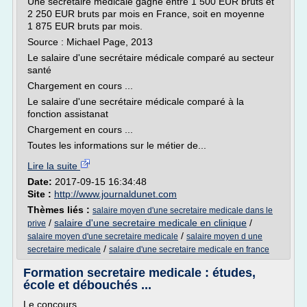
Une secrétaire médicale gagne entre 1 500 EUR bruts et
2 250 EUR bruts par mois en France, soit en moyenne
1 875 EUR bruts par mois.
Source : Michael Page, 2013
Le salaire d'une secrétaire médicale comparé au secteur
santé
Chargement en cours ...
Le salaire d'une secrétaire médicale comparé à la
fonction assistanat
Chargement en cours ...
Toutes les informations sur le métier de...
Lire la suite
Date:
2017-09-15 16:34:48
Site :
http://www.journaldunet.com
Thèmes liés :
salaire moyen d'une secretaire medicale dans le
/
salaire d'une secretaire medicale en clinique
/
prive
/
salaire moyen d'une secretaire medicale
salaire moyen d une
/
secretaire medicale
salaire d'une secretaire medicale en france
Formation secretaire medicale : études,
école et débouchés ...
Le concours