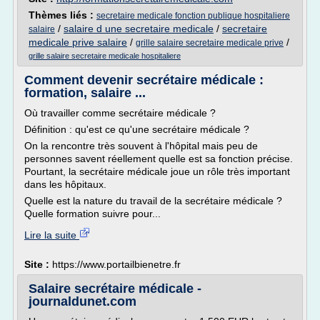
Thèmes liés :
secretaire medicale fonction publique hospitaliere
/
salaire d une secretaire medicale
/
secretaire
salaire
medicale prive salaire
/
/
grille salaire secretaire medicale prive
grille salaire secretaire medicale hospitaliere
Comment devenir secrétaire médicale :
formation, salaire ...
Où travailler comme secrétaire médicale ?
Définition : qu'est ce qu'une secrétaire médicale ?
On la rencontre très souvent à l'hôpital mais peu de
personnes savent réellement quelle est sa fonction précise.
Pourtant, la secrétaire médicale joue un rôle très important
dans les hôpitaux.
Quelle est la nature du travail de la secrétaire médicale ?
Quelle formation suivre pour...
Lire la suite
Site :
https://www.portailbienetre.fr
Salaire secrétaire médicale -
journaldunet.com