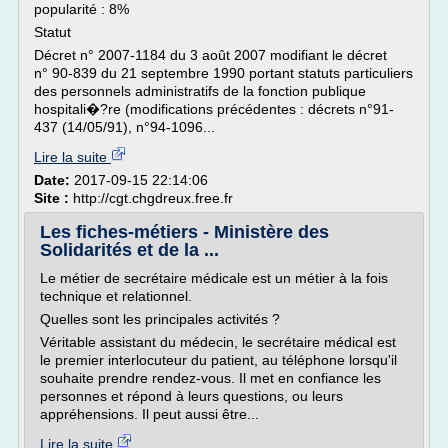
popularité : 8%
Statut
Décret n° 2007-1184 du 3 août 2007 modifiant le décret
n° 90-839 du 21 septembre 1990 portant statuts particuliers
des personnels administratifs de la fonction publique
hospitali�?re (modifications précédentes : décrets n°91-
437 (14/05/91), n°94-1096...
Lire la suite
Date:
2017-09-15 22:14:06
Site :
http://cgt.chgdreux.free.fr
Les fiches-métiers - Ministère des
Solidarités et de la ...
Le métier de secrétaire médicale est un métier à la fois
technique et relationnel.
Quelles sont les principales activités ?
Véritable assistant du médecin, le secrétaire médical est
le premier interlocuteur du patient, au téléphone lorsqu'il
souhaite prendre rendez-vous. Il met en confiance les
personnes et répond à leurs questions, ou leurs
appréhensions. Il peut aussi être...
Lire la suite