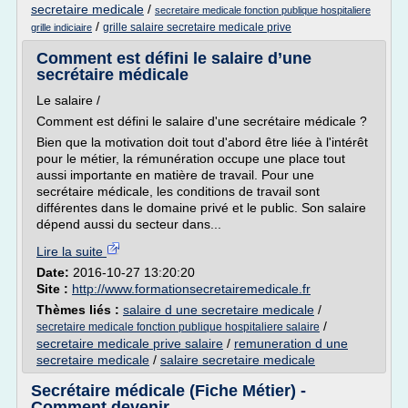
secretaire medicale
/
secretaire medicale fonction publique hospitaliere
/
grille salaire secretaire medicale prive
grille indiciaire
Comment est défini le salaire d’une
secrétaire médicale
Le salaire /
Comment est défini le salaire d'une secrétaire médicale ?
Bien que la motivation doit tout d'abord être liée à l'intérêt
pour le métier, la rémunération occupe une place tout
aussi importante en matière de travail. Pour une
secrétaire médicale, les conditions de travail sont
différentes dans le domaine privé et le public. Son salaire
dépend aussi du secteur dans...
Lire la suite
Date:
2016-10-27 13:20:20
Site :
http://www.formationsecretairemedicale.fr
Thèmes liés :
salaire d une secretaire medicale
/
/
secretaire medicale fonction publique hospitaliere salaire
secretaire medicale prive salaire
/
remuneration d une
secretaire medicale
/
salaire secretaire medicale
Secrétaire médicale (Fiche Métier) -
Comment devenir ...