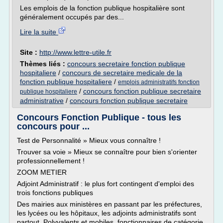
Les emplois de la fonction publique hospitalière sont
généralement occupés par des...
Lire la suite
Site :
http://www.lettre-utile.fr
Thèmes liés :
concours secretaire fonction publique
hospitaliere
/
concours de secretaire medicale de la
fonction publique hospitaliere
/
emplois administratifs fonction
/
concours fonction publique secretaire
publique hospitaliere
administrative
/
concours fonction publique secretaire
Concours Fonction Publique - tous les
concours pour ...
Test de Personnalité » Mieux vous connaître !
Trouver sa voie » Mieux se connaître pour bien s'orienter
professionnellement !
ZOOM METIER
Adjoint Administratif : le plus fort contingent d'emploi des
trois fonctions publiques
Des mairies aux ministères en passant par les préfectures,
les lycées ou les hôpitaux, les adjoints administratifs sont
partout. Polyvalents et mobiles, fonctionnaires de catégorie