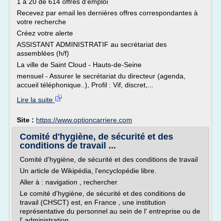
1 à 20 de 614 offres d'emploi
Recevez par email les dernières offres correspondantes à
votre recherche
Créez votre alerte
ASSISTANT ADMINISTRATIF au secrétariat des
assemblées (h/f)
La ville de Saint Cloud - Hauts-de-Seine
mensuel - Assurer le secrétariat du directeur (agenda,
accueil téléphonique..), Profil : Vif, discret,...
Lire la suite
Site :
https://www.optioncarriere.com
Comité d'hygiène, de sécurité et des
conditions de travail ...
Comité d'hygiène, de sécurité et des conditions de travail
Un article de Wikipédia, l'encyclopédie libre.
Aller à : navigation , rechercher
Le comité d'hygiène, de sécurité et des conditions de
travail (CHSCT) est, en France , une institution
représentative du personnel au sein de l' entreprise ou de
l' administration .