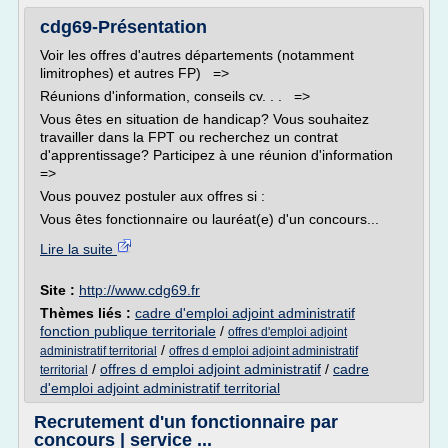
cdg69-Présentation
Voir les offres d'autres départements (notamment
limitrophes) et autres FP) =>
Réunions d'information, conseils cv. . . =>
Vous êtes en situation de handicap? Vous souhaitez
travailler dans la FPT ou recherchez un contrat
d'apprentissage? Participez à une réunion d'information
=>
Vous pouvez postuler aux offres si :
Vous êtes fonctionnaire ou lauréat(e) d'un concours...
Lire la suite
Site :
http://www.cdg69.fr
Thèmes liés :
cadre d'emploi adjoint administratif
fonction publique territoriale
/
offres d'emploi adjoint
/
administratif territorial
offres d emploi adjoint administratif
/
offres d emploi adjoint administratif
/
cadre
territorial
d'emploi adjoint administratif territorial
Recrutement d'un fonctionnaire par
concours | service ...