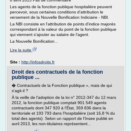
8 avril 2013 Pas de commentaire
Les agents de la fonction publique hospitalière peuvent
percevoir, sous certaines conditions d'attribution le
versement de la Nouvelle Bonification Indiciaire - NBI.
La NBI consiste en l'attribution de points d'indice majorés
correspondant à la valeur du point de la fonction publique
qui viennent s'ajouter au salaire de l'agent.
La Nouvelle Bonification...
Lire la suite
Site :
http://infosdroits.fr
Droit des contractuels de la fonction
publique ...
� Contractuels de la Fonction publique », mais de qui
s'agit-il ?
À la veille de l'adoption de la loi n° 2012-347 du 12 mars
2012, la fonction publique comptait 901 549 agents
contractuels dont 347 920 à l'État, 359 836 dans la
territoriale et 193 793 dans l'hospitalière (soit 16,8 % du
total des agents). Selon un rapport de l'Insee publié en
avril 2013, les non-titulaires représentent...