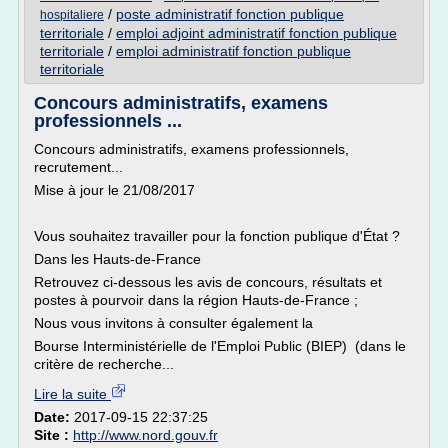
/
poste administratif fonction publique
hospitaliere
territoriale
/
emploi adjoint administratif fonction publique
territoriale
/
emploi administratif fonction publique
territoriale
Concours administratifs, examens
professionnels ...
Concours administratifs, examens professionnels,
recrutement...
Mise à jour le 21/08/2017
Vous souhaitez travailler pour la fonction publique d'État ?
Dans les Hauts-de-France
Retrouvez ci-dessous les avis de concours, résultats et
postes à pourvoir dans la région Hauts-de-France ;
Nous vous invitons à consulter également la
Bourse Interministérielle de l'Emploi Public (BIEP) (dans le
critère de recherche...
Lire la suite
Date:
2017-09-15 22:37:25
Site :
http://www.nord.gouv.fr