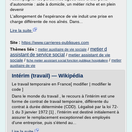
d'autonomie : aide à domicile, un métier riche et en plein
devenir
L'allongement de l'espérance de vie induit une prise en
charge différente de nos aînés. Dans...
Lire la suite
Site :
https://www.carrieres-publiques.com
metier d
Thèmes liés :
/
metier auxiliaire de vie sociale
assistant de service social
/
metier assistant de vie
sociale
/
/
metier
fiche metier assistant social fonction publique hospitaliere
auxiliaire de vie
Intérim (travail) — Wikipédia
Le travail temporaire en France[ modifier | modifier le
code ]
Dans le monde du travail , le recours à l'intérim est une
forme de contrat de travail temporaire, différente du
contrat à durée déterminée (CDD). Légalisé par la loi 72-
1 du 3 janvier 1972 [1] , l'intérim est destiné initialement à
assurer le remplacement exceptionnel des employés
d'une entreprise, puis s'étend au...
Lire la suite