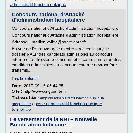
administratif fonction publique
Concours national d’Attaché
d’administration hospitalière
Concours national d'Attaché d'administration hospitalière
Concours national d'Attaché d'administration hospitalière
Adressel : marilyn.vallee@sante.gouv.fr
En vue de l'épreuve orale d'entretien avec le jury, le
dossier RAEP des candidats admissibles au concours
interne et au troisième concours et le curriculum vitae des
candidats admissibles au concours externe devront être
transmis...
Lire la suite
Date:
2017-09-16 03:44:35
Site :
http://www.cng.sante.fr
Thèmes liés :
emplois administratifs fonction publique
/
poste administratif fonction publique
hospitaliere
territoriale
Le versement de la NBI – Nouvelle
Bonification Indiciaire ...