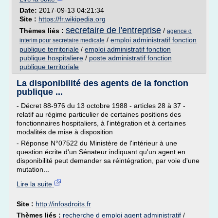
Date:
2017-09-13 04:21:34
Site :
https://fr.wikipedia.org
secretaire de l'entreprise
Thèmes liés :
/
agence d
/
emploi administratif fonction
interim pour secretaire medicale
publique territoriale
/
emploi administratif fonction
publique hospitaliere
/
poste administratif fonction
publique territoriale
La disponibilité des agents de la fonction
publique ...
- Décret 88-976 du 13 octobre 1988 - articles 28 à 37 -
relatif au régime particulier de certaines positions des
fonctionnaires hospitaliers, à l'intégration et à certaines
modalités de mise à disposition
- Réponse N°07522 du Ministère de l'intérieur à une
question écrite d'un Sénateur indiquant qu'un agent en
disponibilité peut demander sa réintégration, par voie d'une
mutation...
Lire la suite
Site :
http://infosdroits.fr
Thèmes liés :
recherche d emploi agent administratif
/