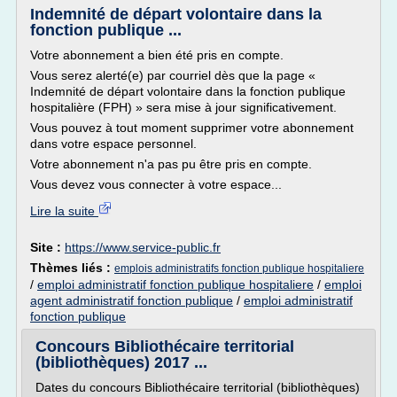
Indemnité de départ volontaire dans la
fonction publique ...
Votre abonnement a bien été pris en compte.
Vous serez alerté(e) par courriel dès que la page «
Indemnité de départ volontaire dans la fonction publique
hospitalière (FPH) » sera mise à jour significativement.
Vous pouvez à tout moment supprimer votre abonnement
dans votre espace personnel.
Votre abonnement n'a pas pu être pris en compte.
Vous devez vous connecter à votre espace...
Lire la suite
Site :
https://www.service-public.fr
Thèmes liés :
emplois administratifs fonction publique hospitaliere
/
emploi administratif fonction publique hospitaliere
/
emploi
agent administratif fonction publique
/
emploi administratif
fonction publique
Concours Bibliothécaire territorial
(bibliothèques) 2017 ...
Dates du concours Bibliothécaire territorial (bibliothèques)