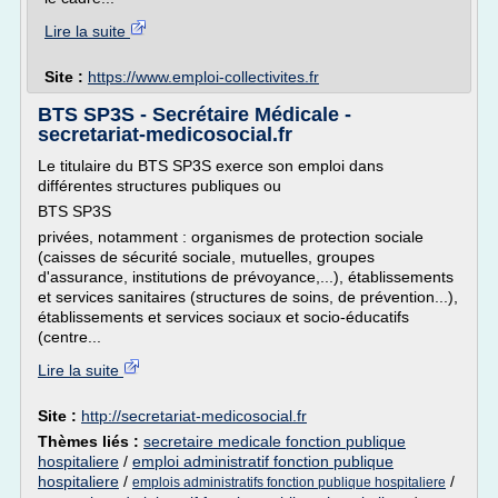
Lire la suite
Site :
https://www.emploi-collectivites.fr
BTS SP3S - Secrétaire Médicale -
secretariat-medicosocial.fr
Le titulaire du BTS SP3S exerce son emploi dans
différentes structures publiques ou
BTS SP3S
privées, notamment : organismes de protection sociale
(caisses de sécurité sociale, mutuelles, groupes
d'assurance, institutions de prévoyance,...), établissements
et services sanitaires (structures de soins, de prévention...),
établissements et services sociaux et socio-éducatifs
(centre...
Lire la suite
Site :
http://secretariat-medicosocial.fr
Thèmes liés :
secretaire medicale fonction publique
hospitaliere
/
emploi administratif fonction publique
hospitaliere
/
/
emplois administratifs fonction publique hospitaliere