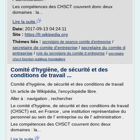
Les compétences des CHSCT couvrent donc deux
domaines : la...
Lire la suite
Date:
2017-09-13 04:24:11
Site :
https://fr.wikipedia.org
Thèmes liés :
/
secretaire de seance comite d'entreprise
secretaire de comite d'entreprise
/
secretaire du comite d
entreprise
/
/
role du secretaire du comite d entreprise
secretaire
chsct fonction publique hospitaliere
Comité d'hygiène, de sécurité et des
conditions de travail ...
Comité d'hygiène, de sécurité et des conditions de travail
Un article de Wikipédia, l'encyclopédie libre.
Aller à : navigation , rechercher
Le comité d'hygiène, de sécurité et des conditions de travail
(CHSCT) est, en France , une institution représentative du
personnel au sein de l' entreprise ou de l' administration .
Les compétences des CHSCT couvrent donc deux
domaines : la...
Lire la suite