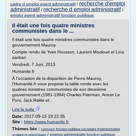
recherche d'emploi
cadre d emploi agent administratif
/
administratif
recherche d emploi administratif
/
/
emploi agent administratif fonction publique
Il était une fois quatre ministres
communistes dans le ...
Il était une fois quatre ministres communistes dans le
gouvernement Mauroy
Compte rendu de Yves Housson, Laurent Mouloud et Lina
sankari
Vendredi, 7 Juin, 2013
Humanite.fr
À l'occasion de la disparition de Pierre Mauroy,
l'Humanité.fr vous propose la table ronde avec les
quatres ministres communistes de son deuxième
gouvernement (1981-1984) Charles Fiterman, Anicet Le
Pors, Jack Ralite et...
Lire la suite
Date:
2017-09-15 19:22:35
Site :
https://www.humanite.fr
Thèmes liés :
concours fonction publique secretaire d'administration
/
emplois administratifs fonction publique
scolaire et universitaire