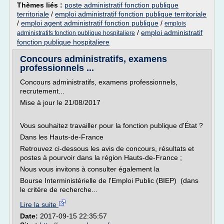
Thèmes liés :
poste administratif fonction publique
territoriale
/
emploi administratif fonction publique territoriale
/
emploi agent administratif fonction publique
/
emplois
/
emploi administratif
administratifs fonction publique hospitaliere
fonction publique hospitaliere
Concours administratifs, examens
professionnels ...
Concours administratifs, examens professionnels,
recrutement...
Mise à jour le 21/08/2017
Vous souhaitez travailler pour la fonction publique d'État ?
Dans les Hauts-de-France
Retrouvez ci-dessous les avis de concours, résultats et
postes à pourvoir dans la région Hauts-de-France ;
Nous vous invitons à consulter également la
Bourse Interministérielle de l'Emploi Public (BIEP) (dans
le critère de recherche...
Lire la suite
Date:
2017-09-15 22:35:57