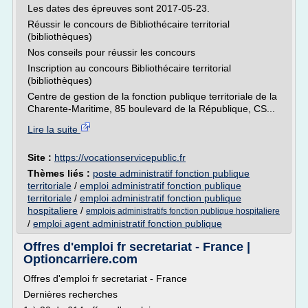
Les dates des épreuves sont 2017-05-23.
Réussir le concours de Bibliothécaire territorial
(bibliothèques)
Nos conseils pour réussir les concours
Inscription au concours Bibliothécaire territorial
(bibliothèques)
Centre de gestion de la fonction publique territoriale de la
Charente-Maritime, 85 boulevard de la République, CS...
Lire la suite
Site :
https://vocationservicepublic.fr
Thèmes liés :
poste administratif fonction publique
territoriale
/
emploi administratif fonction publique
territoriale
/
emploi administratif fonction publique
hospitaliere
/
emplois administratifs fonction publique hospitaliere
/
emploi agent administratif fonction publique
Offres d'emploi fr secretariat - France |
Optioncarriere.com
Offres d'emploi fr secretariat - France
Dernières recherches