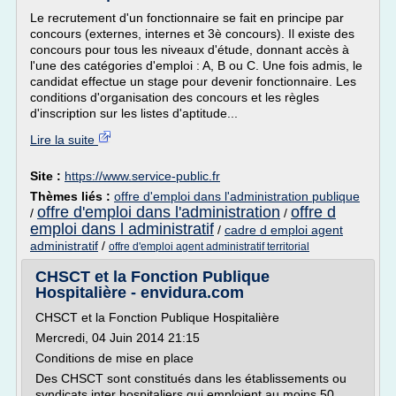
Le recrutement d'un fonctionnaire se fait en principe par
concours (externes, internes et 3è concours). Il existe des
concours pour tous les niveaux d'étude, donnant accès à
l'une des catégories d'emploi : A, B ou C. Une fois admis, le
candidat effectue un stage pour devenir fonctionnaire. Les
conditions d'organisation des concours et les règles
d'inscription sur les listes d'aptitude...
Lire la suite
Site :
https://www.service-public.fr
Thèmes liés :
offre d'emploi dans l'administration publique
offre d'emploi dans l'administration
offre d
/
/
emploi dans l administratif
/
cadre d emploi agent
administratif
/
offre d'emploi agent administratif territorial
CHSCT et la Fonction Publique
Hospitalière - envidura.com
CHSCT et la Fonction Publique Hospitalière
Mercredi, 04 Juin 2014 21:15
Conditions de mise en place
Des CHSCT sont constitués dans les établissements ou
syndicats inter hospitaliers qui emploient au moins 50