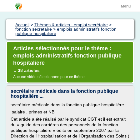
Menu
Accueil
>
Thèmes & articles : emploi secrétaire
>
fonction secretaire
>
emplois administratifs fonction
publique hospitaliere
Articles sélectionnés pour le thème :
emplois administratifs fonction publique
hospitaliere
38 articles
→
Aucune vidéo sélectionnée pour ce thème
secrétaire médicale dans la fonction publique
hospitalière ...
secrétaire médicale dans la fonction publique hospitalière :
salaire , primes et NBI
Cet article a été réalisé par le syndicat CGT et il est extrait
du « guide des carrières des personnels de la fonction
publique hospitalière » édité en septembre 2007 par la
Direction de l'Hospitalisation et de l'Organisation des Soins (