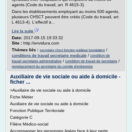
agents (Code du travail, art. R 4615-3).
Dans les établissements employant au moins 500 agents,
plusieurs CHSCT peuvent être créés (Code du travail, art.
L 4613-4). L'effectif à...
Lire la suite
Date:
2017-09-15 19:33:32
Site :
http://envidura.com
Thèmes liés :
/
secretaire chsct fonction publique hospitaliere
conditions de travail secretaire medicale
/
condition de
/
/
travail secretaire administrative
condition de travail de secretaire
remplacement du secretaire du comite d'entreprise
Auxiliaire de vie sociale ou aide à domicile -
ficher ...
>Auxiliaire de vie sociale ou aide à domicile
Fiche Métier
Auxiliaire de vie sociale ou aide à domicile
Fonction Publique Territoriale
Catégorie C
Filière Médico-social
Accompagner les personnes âgées face à leur perte