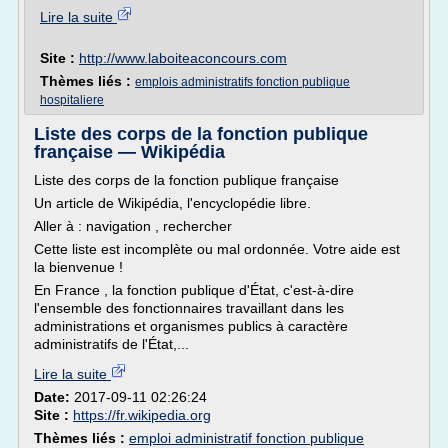
Lire la suite
Site :
http://www.laboiteaconcours.com
Thèmes liés :
emplois administratifs fonction publique
hospitaliere
Liste des corps de la fonction publique
française — Wikipédia
Liste des corps de la fonction publique française
Un article de Wikipédia, l'encyclopédie libre.
Aller à : navigation , rechercher
Cette liste est incomplète ou mal ordonnée. Votre aide est
la bienvenue !
En France , la fonction publique d'État, c'est-à-dire
l'ensemble des fonctionnaires travaillant dans les
administrations et organismes publics à caractère
administratifs de l'État,...
Lire la suite
Date:
2017-09-11 02:26:24
Site :
https://fr.wikipedia.org
Thèmes liés :
emploi administratif fonction publique