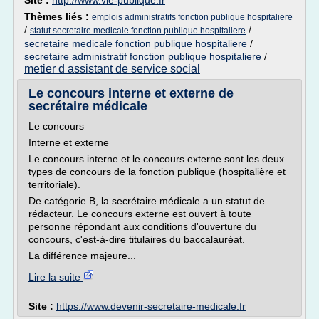
Site :
http://www.vie-publique.fr
Thèmes liés :
emplois administratifs fonction publique hospitaliere
/
/
statut secretaire medicale fonction publique hospitaliere
secretaire medicale fonction publique hospitaliere
/
secretaire administratif fonction publique hospitaliere
/
metier d assistant de service social
Le concours interne et externe de
secrétaire médicale
Le concours
Interne et externe
Le concours interne et le concours externe sont les deux
types de concours de la fonction publique (hospitalière et
territoriale).
De catégorie B, la secrétaire médicale a un statut de
rédacteur. Le concours externe est ouvert à toute
personne répondant aux conditions d'ouverture du
concours, c'est-à-dire titulaires du baccalauréat.
La différence majeure...
Lire la suite
Site :
https://www.devenir-secretaire-medicale.fr