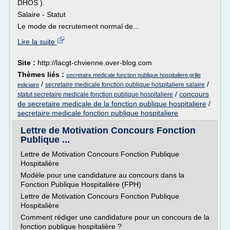
DHOS ).
Salaire - Statut
Le mode de recrutement normal de...
Lire la suite
Site :
http://lacgt-chvienne.over-blog.com
Thèmes liés :
secretaire medicale fonction publique hospitaliere grille
/
/
secretaire medicale fonction publique hospitaliere salaire
indiciaire
/
concours
statut secretaire medicale fonction publique hospitaliere
de secretaire medicale de la fonction publique hospitaliere
/
secretaire medicale fonction publique hospitaliere
Lettre de Motivation Concours Fonction
Publique ...
Lettre de Motivation Concours Fonction Publique
Hospitalière
Modèle pour une candidature au concours dans la
Fonction Publique Hospitalière (FPH)
Lettre de Motivation Concours Fonction Publique
Hospitalière
Comment rédiger une candidature pour un concours de la
fonction publique hospitalière ?