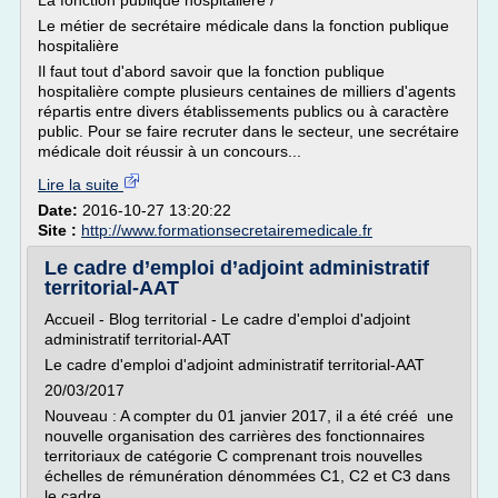
La fonction publique hospitaliere /
Le métier de secrétaire médicale dans la fonction publique
hospitalière
Il faut tout d'abord savoir que la fonction publique
hospitalière compte plusieurs centaines de milliers d'agents
répartis entre divers établissements publics ou à caractère
public. Pour se faire recruter dans le secteur, une secrétaire
médicale doit réussir à un concours...
Lire la suite
Date:
2016-10-27 13:20:22
Site :
http://www.formationsecretairemedicale.fr
Le cadre d’emploi d’adjoint administratif
territorial-AAT
Accueil - Blog territorial - Le cadre d'emploi d'adjoint
administratif territorial-AAT
Le cadre d'emploi d'adjoint administratif territorial-AAT
20/03/2017
Nouveau : A compter du 01 janvier 2017, il a été créé une
nouvelle organisation des carrières des fonctionnaires
territoriaux de catégorie C comprenant trois nouvelles
échelles de rémunération dénommées C1, C2 et C3 dans
le cadre...