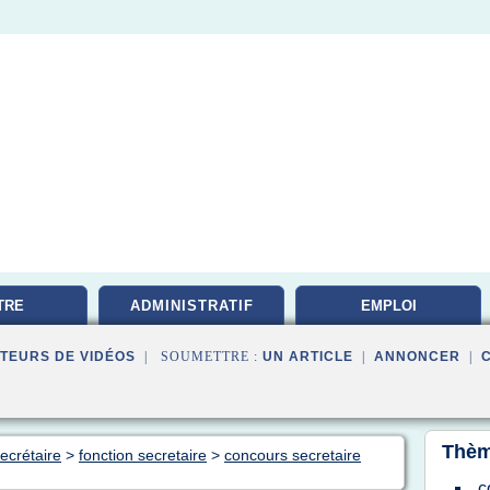
TRE
ADMINISTRATIF
EMPLOI
TATION
DOCUMENTALISTE
TEURS DE VIDÉOS
| SOUMETTRE :
UN ARTICLE
|
ANNONCER
|
Thèm
ecrétaire
>
fonction secretaire
>
concours secretaire
c