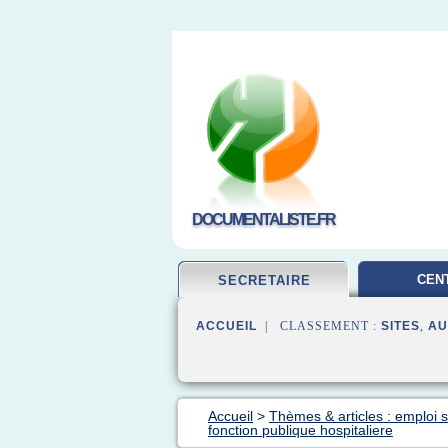
DOCUMENTALISTE.FR
CEN
SECRETAIRE
DOCUMEN
ACCUEIL
| CLASSEMENT :
SITES
,
AU
Accueil
>
Thèmes & articles : emploi s
fonction publique hospitaliere