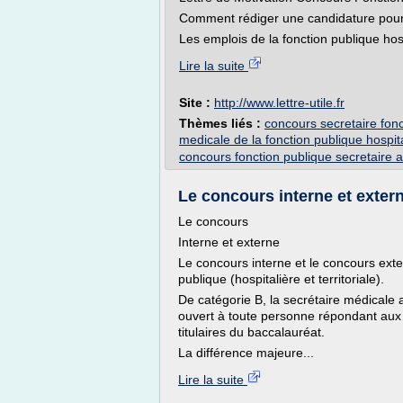
Comment rédiger une candidature pour u
Les emplois de la fonction publique ho
Lire la suite
Site :
http://www.lettre-utile.fr
Thèmes liés :
concours secretaire fonc
medicale de la fonction publique hospit
concours fonction publique secretaire a
Le concours interne et exter
Le concours
Interne et externe
Le concours interne et le concours exte
publique (hospitalière et territoriale).
De catégorie B, la secrétaire médicale 
ouvert à toute personne répondant aux 
titulaires du baccalauréat.
La différence majeure...
Lire la suite