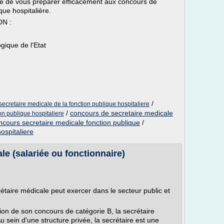
ité de vous préparer efficacement aux concours de
que hospitalière.
N :
gique de l'Etat
/
ecretaire medicale de la fonction publique hospitaliere
/
concours de secretaire medicale
on publique hospitaliere
ncours secretaire medicale fonction publique
/
ospitaliere
ale (salariée ou fonctionnaire)
crétaire médicale peut exercer dans le secteur public et
tion de son concours de catégorie B, la secrétaire
u sein d'une structure privée, la secrétaire est une