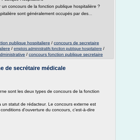
n concours de la fonction publique hospitalière ?
spitalière sont généralement occupés par des...
tion publique hospitaliere
/
concours de secretaire
aliere
/
/
emplois administratifs fonction publique hospitaliere
dministrative
/
concours fonction publique secretaire
ne de secrétaire médicale
rne sont les deux types de concours de la fonction
a un statut de rédacteur. Le concours externe est
conditions d'ouverture du concours, c'est-à-dire