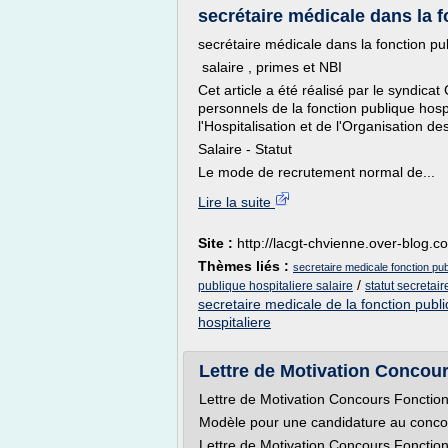
secrétaire médicale dans la fo
secrétaire médicale dans la fonction pub
salaire , primes et NBI
Cet article a été réalisé par le syndicat
personnels de la fonction publique hosp
l'Hospitalisation et de l'Organisation d
Salaire - Statut
Le mode de recrutement normal de...
Lire la suite
Site :
http://lacgt-chvienne.over-blog.c
Thèmes liés :
secretaire medicale fonction publi
/
publique hospitaliere salaire
statut secretai
secretaire medicale de la fonction publi
hospitaliere
Lettre de Motivation Concour
Lettre de Motivation Concours Fonction
Modèle pour une candidature au concou
Lettre de Motivation Concours Fonction