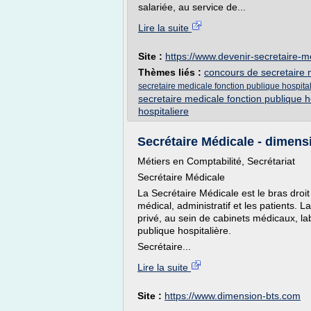
salariée, au service de...
Lire la suite
Site :
https://www.devenir-secretaire-me
Thèmes liés :
concours de secretaire m
secretaire medicale fonction publique hospita
secretaire medicale fonction publique h
hospitaliere
Secrétaire Médicale - dimen
Métiers en Comptabilité, Secrétariat
Secrétaire Médicale
La Secrétaire Médicale est le bras droit 
médical, administratif et les patients. L
privé, au sein de cabinets médicaux, lab
publique hospitalière.
Secrétaire...
Lire la suite
Site :
https://www.dimension-bts.com