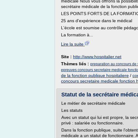
médicale Nous vous offrons la possibil
secrétaire médicale de la fonction publi
LES POINTS FORTS DE LA FORMATIO
25 ans d'expérience dans le médical
L'école est soumise au contrôle pédago
La formation à...
Lire la suite
Site :
http://www.hospitalier.net
Thèmes liés :
preparation au concours de s
epreuves concours secretaire medicale foncti
de la fonction publique hospitaliere
/
co
concours secretaire medicale fonction h
Statut de la secrétaire médic
Le métier de secrétaire médicale
Les statuts
Avec un statut qui lui est propre, la se
privé : salariée ou fonctionnaire.
Dans la fonction publique, suite l'obten
médicale a un statut de fonctionnaire. A