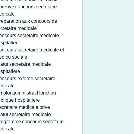
preuve concours secretaire
edicale
reparation aux concours de
cretaire medicale
oncours secretaire medicale
spitalier
oncours secretaire medicale et
dico sociale
tatut secretaire medicale
spitaliere
oncours externe secretaire
edicale
mploi administratif fonction
blique hospitaliere
ecretaire medicale prive
tatut secretaire medicale
rogramme concours secretaire
edicale