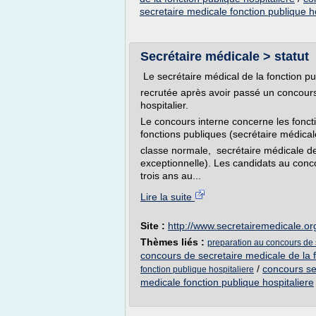
secretaire medicale fonction publique h
Secrétaire médicale > statut
Le secrétaire médical de la fonction pu
recrutée après avoir passé un concours
hospitalier.
Le concours interne concerne les fonctio
fonctions publiques (secrétaire médica
classe normale, secrétaire médicale de
exceptionnelle). Les candidats au concou
trois ans au...
Lire la suite
Site :
http://www.secretairemedicale.or
Thèmes liés :
preparation au concours de s
concours de secretaire medicale de la f
/
concours se
fonction publique hospitaliere
medicale fonction publique hospitaliere