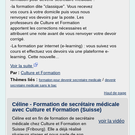
-la formation dite "classique". Vous recevez
vos cours à votre domicile puis vous nous
renvoyez vos devoirs par la poste. Les
professeurs de Culture et Formation
apportent les corrections nécessaires et
attribuent une note avant de vous renvoyer votre devoir
corrigé.
-La formation par internet (e-learning) : vous suivez vos
cours et effectuez vos devoirs via une plateforme e-
learning. Cette nouvelle...
Voir la suite
Par :
Culture et Formation
Thèmes liés :
/
formation pour devenir secretaire medicale
devenir
secretaire medicale sans le bac
Haut de page
Céline - Formation de secrétaire médicale
avec Culture et Formation (Suisse)
Céline est en fin de formation de secrétaire
voir la vidéo
médicale chez Culture et Formation en
Suisse (Fribourg). Elle a déjà réalisé
plusieurs stages et nous parle de son