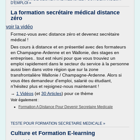
D'EMPLOI »
La formation secrétaire médical distance
zéro
voir la vidéo
Formez-vous avec distance zéro et devenez secrétaire
médical !
Des cours à distance et en présentiel avec des formateurs
en Champagne-Ardenne et en Wallonie, des stages en
entreprises.. tout est réuni pour que vous trouviez un
emploi rapidement dans le secteur du service à la personne
aussi bien dans votre région que sur la zone
transfrontalière Wallonie / Champagne-Ardenne. Alors si
vous êtes demandeur d'emploi, salarié ou étudiant,
n'hésitez plus et rejoignez-nous maintenant !
→
1 Vidéos
(et
30 Articles
) pour ce thème
Voir également
:
Formation A Distance Pour Devenir Secretaire Medicale
TESTE POUR FORMATION SECRETAIRE MEDICALE »
Culture et Formation E-learning