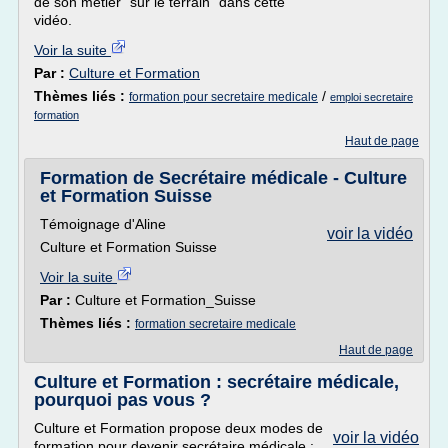
de son métier "sur le terrain" dans cette
vidéo.
Voir la suite
Par :
Culture et Formation
Thèmes liés :
/
formation pour secretaire medicale
emploi secretaire
formation
Haut de page
Formation de Secrétaire médicale - Culture
et Formation Suisse
Témoignage d'Aline
voir la vidéo
Culture et Formation Suisse
Voir la suite
Par :
Culture et Formation_Suisse
Thèmes liés :
formation secretaire medicale
Haut de page
Culture et Formation : secrétaire médicale,
pourquoi pas vous ?
Culture et Formation propose deux modes de
voir la vidéo
formation pour devenir secrétaire médicale :