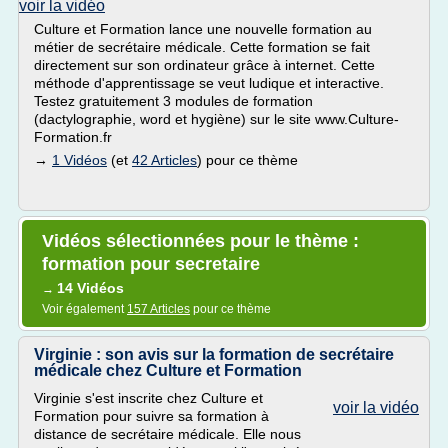
voir la vidéo
Culture et Formation lance une nouvelle formation au
métier de secrétaire médicale. Cette formation se fait
directement sur son ordinateur grâce à internet. Cette
méthode d'apprentissage se veut ludique et interactive.
Testez gratuitement 3 modules de formation
(dactylographie, word et hygiène) sur le site www.Culture-
Formation.fr
→
1 Vidéos
(et
42 Articles
) pour ce thème
Vidéos sélectionnées pour le thème :
formation pour secretaire
14 Vidéos
→
Voir également
157 Articles
pour ce thème
Virginie : son avis sur la formation de secrétaire
médicale chez Culture et Formation
Virginie s'est inscrite chez Culture et
voir la vidéo
Formation pour suivre sa formation à
distance de secrétaire médicale. Elle nous