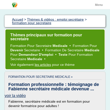
Menu
Accueil
>
Thèmes & vidéos : emploi secrétaire
>
formation pour secretaire
Thèmes principaux sur formation pour
secretaire
Formation
Pour
Secretaire
Medicale
•
Formation
Pour
Devenir
Secretaire
•
Formation
De
Secretaire
Medicale
Pour
Demandeur D'emploi
•
Teste
Pour
Formation
Secretaire
Medicale
•
Voir également
les articles
pour ce thème
FORMATION POUR SECRETAIRE MEDICALE »
Formation professionnelle : témoignage de
Fabienne secrétaire médicale devenue ...
voir la vidéo
Fabienne, secrétaire médicale est en formation pour
devenir formatrice pour adultes !