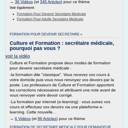
→
36 Vidéos
(et
345 Articles
) pour ce thème
Voir également
:
Formation Pour Devenir Secretaire Medicale
Formation Pour Adulte Secretaire Medicale
FORMATION POUR DEVENIR SECRETAIRE »
Culture et Formation : secrétaire médicale,
pourquoi pas vous ?
voir la vidéo
Culture et Formation propose deux modes de formation
pour devenir secrétaire médicale :
-la formation dite "classique". Vous recevez vos cours à
votre domicile puis vous nous renvoyez vos devoirs par la
poste. Les professeurs de Culture et Formation apportent
les corrections nécessaires et attribuent une note avant de
vous renvoyer votre devoir corrigé.
-La formation par internet (e-learning) : vous suivez vos
cours et effectuez vos devoirs via une plateforme e-
learning. Cette nouvelle...
→
6 Vidéos
(et
86 Articles
) pour ce thème
FORMATION DE SECRETAIRE MEDICALE POUR DEMANDEUR