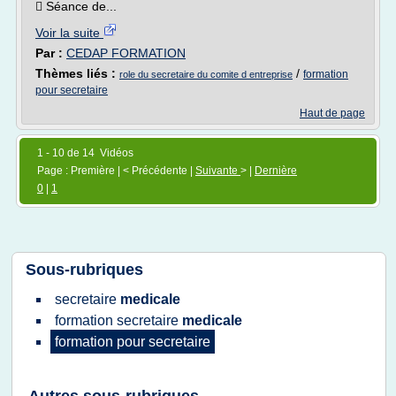
 Séance de...
Voir la suite
Par :
CEDAP FORMATION
Thèmes liés :
/
formation
role du secretaire du comite d entreprise
pour secretaire
Haut de page
1 - 10 de 14 Vidéos
Page : Première | < Précédente |
Suivante
> |
Dernière
0
|
1
Sous-rubriques
secretaire
medicale
formation secretaire
medicale
formation
pour
secretaire