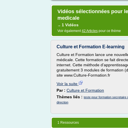
Vidéos sélectionnées pour le
medicale
1 Vidéos
→
Voir également
42 Articles
pour ce thème
Culture et Formation E-learning
Culture et Formation lance une nouvell
médicale. Cette formation se fait direc
internet. Cette méthode d'apprentissage
gratuitement 3 modules de formation (d
site www.Culture-Formation.fr
Voir la suite
Par :
Culture et Formation
Thèmes liés :
teste pour formation secretaire
direction
1 Ressources