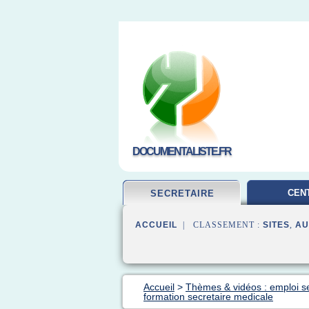
DOCUMENTALISTE.FR
CEN
SECRETAIRE
DOCUMEN
ACCUEIL
| CLASSEMENT :
SITES
,
AU
Accueil
>
Thèmes & vidéos : emploi se
formation secretaire medicale