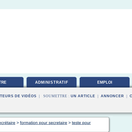
TRE
ADMINISTRATIF
EMPLOI
TATION
DOCUMENTALISTE
TEURS DE VIDÉOS
| SOUMETTRE :
UN ARTICLE
|
ANNONCER
|
crétaire
>
formation pour secretaire
>
teste pour